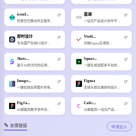
iconf...
蓝湖
阿里巴巴推出的正版矢...
一站式产品设计协作平...
即时设计
Visdi...
专业国产在线UI设计...
对接Figma生成校...
Sketc...
Squar...
基于AI的无代码应用...
一键生成适配多平台的...
Image...
Figma
一键在线反转图片所有...
全球头部云端协同设计...
FigJa...
Calic...
AI赋能的数字协作白...
AI赋能的一站式产品...
友情链接
申请加入