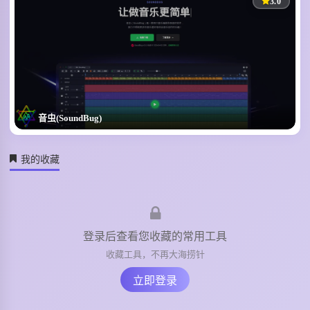
580
197
0
3.0
1
音虫(SoundBug)
中文AI编曲音乐创作工具
我的收藏
705
186
0
1
登录后查看您收藏的常用工具
收藏工具，不再大海捞针
立即登录