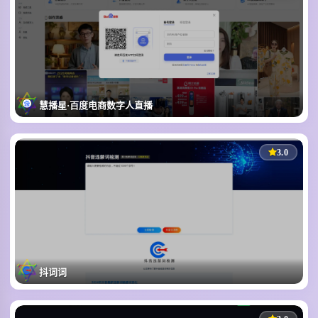
慧播星·百度电商数字人直播
百度电商AI数字人直播解决方案
426
152
0
3.0
1
抖词词
抖音内容合规违禁词检测工具