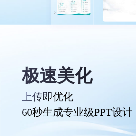
5
极速美化
上传即优化
60秒生成专业级PPT设计