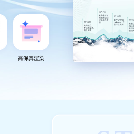
高保真渲染