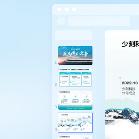
1
2
3
4