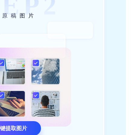
TEP
2
存原稿图片
键提取图片