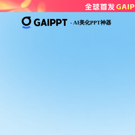
- AI美化PPT神器