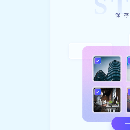
S
保
一