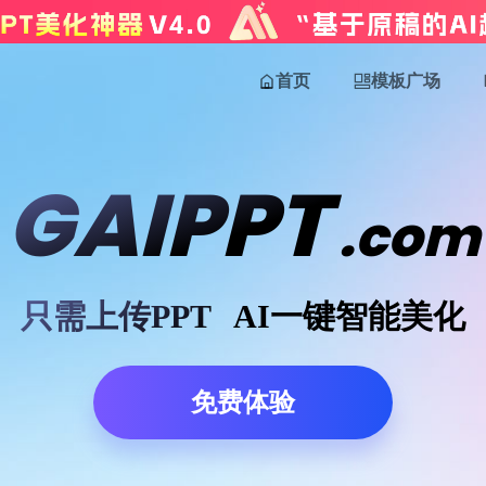
首页
模板广场
GAIPPT
.com
只需上传PPT
AI一键智能美化
免费体验