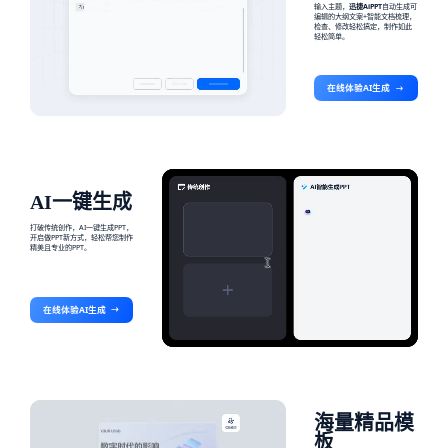
输入主题，
迅捷AiPPT
自动生成可
编辑的大纲文案+智能文档梳理，
检查、修改轻松搞定，制作如此
轻松简单。
在线体验AI生成
AI一键生成
打破传统创作，AI一键生成PPT，
开启做PPT新方式，轻松帮您制作
精美且专业的PPT。
在线体验AI生成
海量精品模
板