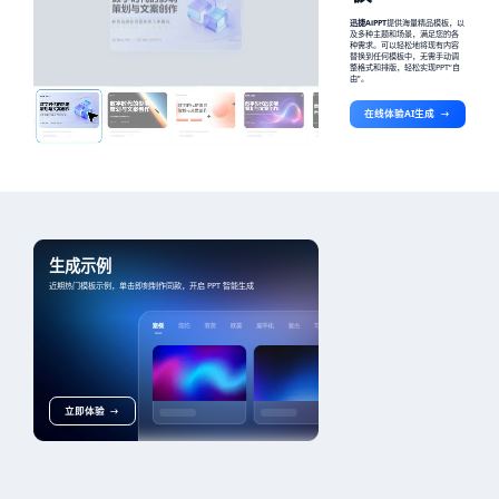
迅捷AiPPT
提供海量精品模板，以
及多种主题和场景，满足您的各
种需求。可以轻松地将现有内容
替换到任何模板中，无需手动调
整格式和排版，轻松实现PPT“自
由”。
在线体验AI生成
生成示例
近期热门模板示例，单击即刻制作同款，开启 PPT 智能生成
立即体验