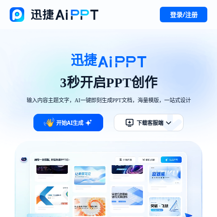
登录/注册
迅捷
3秒开启PPT创作
输入内容主题文字，AI一键即刻生成PPT文档，海量模版，一站式设计
开始AI生成
下载客服端