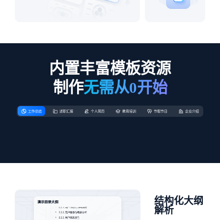
内置丰富模板资源
制作
无需从0开始
工作总结
述职汇报
个人简历
教育培训
节假节日
企业介绍
结构化大纲
解析