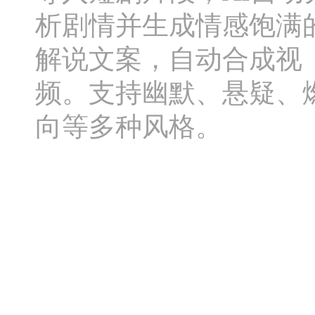
析剧情并生成情感饱满
解说文案，自动合成视
频。支持幽默、悬疑、
向等多种风格。