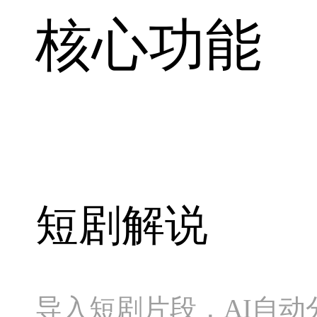
核心功能
短剧解说
导入短剧片段，AI自动