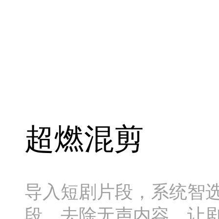
超燃混剪
导入短剧片段，系统智
段，去除无声内容，让