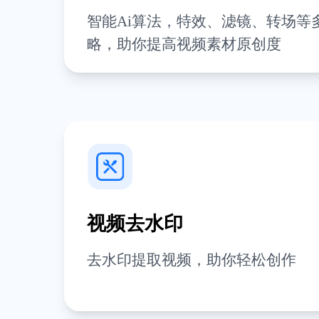
智能Ai算法，特效、滤镜、转场等
略，助你提高视频素材原创度
视频去水印
去水印提取视频，助你轻松创作