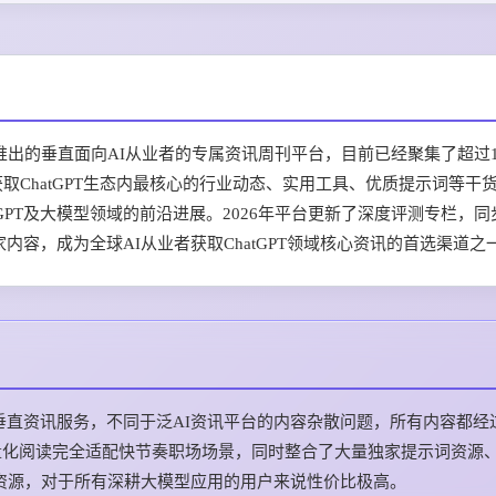
Advance, Inc.推出的垂直面向AI从业者的专属资讯周刊平台，目前已经聚集了超
取ChatGPT生态内最核心的行业动态、实用工具、优质提示词等干
GPT及大模型领域的前沿进展。2026年平台更新了深度评测专栏，同
家内容，成为全球AI从业者获取ChatGPT领域核心资讯的首选渠道之
的垂直资讯服务，不同于泛AI资讯平台的内容杂散问题，所有内容都经
量化阅读完全适配快节奏职场场景，同时整合了大量独家提示词资源
实用资源，对于所有深耕大模型应用的用户来说性价比极高。