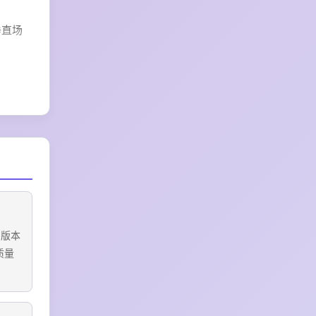
垂直场
需用户
考等，
多版本
质量