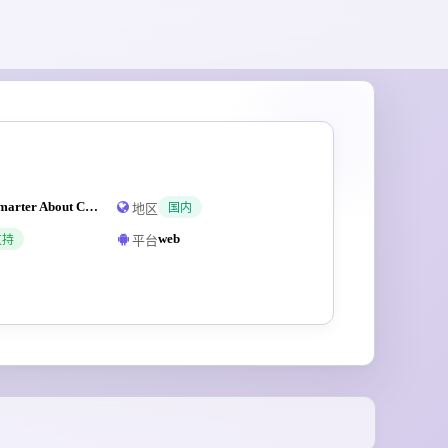
Get Smarter About ChatGPT
地区
国内
web
平台
支持