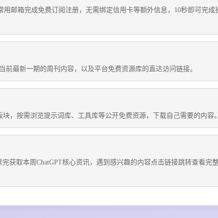
T官方网站，输入常用邮箱完成免费订阅注册，无需绑定信用卡等额外信息，10秒即可完成
当前最新一期的周刊内容，以及平台免费资源库的直达访问链接。
sources板块，按需浏览提示词库、工具库等公开免费资源，下载自己需要的内容
完获取本周ChatGPT核心资讯，遇到感兴趣的内容点击链接跳转查看完