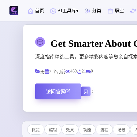
首页
AI工具库
分类
职业
Get Smarter About
深度指南精选工具，更多精彩内容等您亲自探
460
21
0
无
2 个月前
访问官网
0
概览
编辑
效果
功能
流程
场景