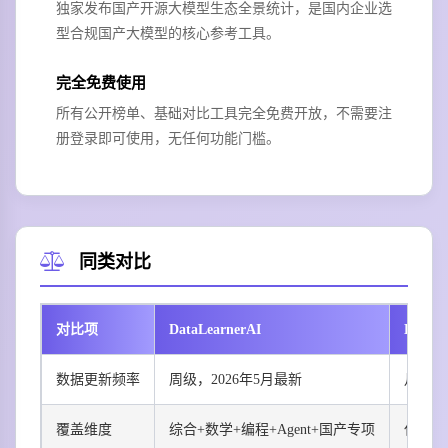
独家发布国产开源大模型生态全景统计，是国内企业选
型合规国产大模型的核心参考工具。
完全免费使用
所有公开榜单、基础对比工具完全免费开放，不需要注
册登录即可使用，无任何功能门槛。
同类对比
对比项
DataLearnerAI
LMSYS
数据更新频率
周级，2026年5月最新
月级，
覆盖维度
综合+数学+编程+Agent+国产专项
仅用户