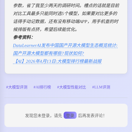
参数，省了我至少两天的调研时间。槽点的话就是目前
对比工具最多只能同时选5个模型，如果要对比更多的
话得手动记数据，还有没有移动端APP，用手机查的时
候排版有点挤，希望后续能优化。
参考资料：
DataLearnerAI发布中国国产开源大模型生态概览统计:
国产开源大模型都有哪些?现状如何?
【AI】2026年4月13日:大模型排行榜最新战报
大模型评测
AI排行榜
大模型性能对比
LLM评测
发现您未登录，请先
登录
后再发表评论！