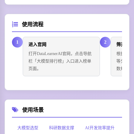
使用流程
1
2
进入官网
筛选维
打开DataLearnerAI官网，点击导航
根据需求选
栏「大模型排行榜」入口进入榜单
等分类榜
页面。
数规模筛
使用场景
大模型选型
科研数据支撑
AI开发效率提升
AI