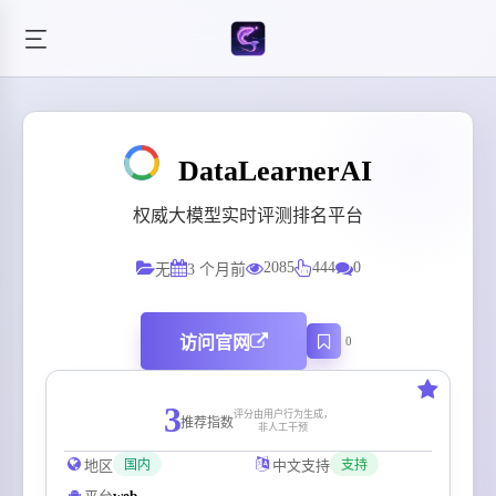
DataLearnerAI
权威大模型实时评测排名平台
2085
444
0
无
3 个月前
访问官网
0
3
评分由用户行为生成，
推荐指数
非人工干预
地区
中文支持
国内
支持
web