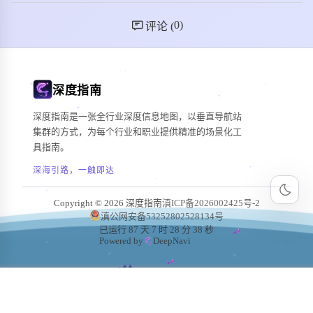
0
)
评论 (
深度指南
深度指南是一张全行业深度信息地图，以垂直导航站
集群的方式，为每个行业和职业提供精准的场景化工
具指南。
深海引路，一触即达
Copyright © 2026 深度指南
滇ICP备2026002425号-2
滇公网安备53252802528134号
已运行 87 天 7 时 28 分 39 秒
Powered by
DeepNavi