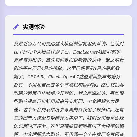
实测体验
我最近因为公司要选型大模型做智能客服系统，连续对
比了好几个大模型评测平台，DataLearnerAI给我的惊
喜点真的很多：首先它的数据更新真的很快，我之前看
别的平台还是4月的榜单，这里已经更到5月的最新数
据了，GPT-5.5、Claude Opus4.7这些最新版本的跑分
都有，不用我自己去各个评测机构官网搜。然后它把客
观跑分和用户体验榜分开列的，我之前踩过坑，有些模
型跑分很高但实际用起来答非所问，中文理解能力很
差，这个平台的双维度参考真的帮我避了很多坑。还有
它的国产大模型专项统计太实用了，我们公司要求合规
优先用国产模型，这里直接能查到所有国产大模型的编
程、中文理解能力跑分，不用我一个个去搜厂商官网查