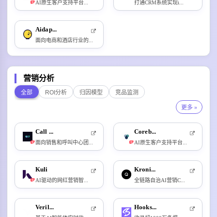
AI原生客户支持平台...
打通CRM系统实现i...
新
Aidap...
面向电商和酒店行业的...
营销分析
全部
ROI分析
归因模型
竞品监测
更多 »
Call ...
Coreb...
面向销售和呼叫中心团...
AI原生客户支持平台...
新
新
Kuli
Kroni...
AI驱动的网红营销智...
全链路自治AI营销C...
新
Veril...
Hooks...