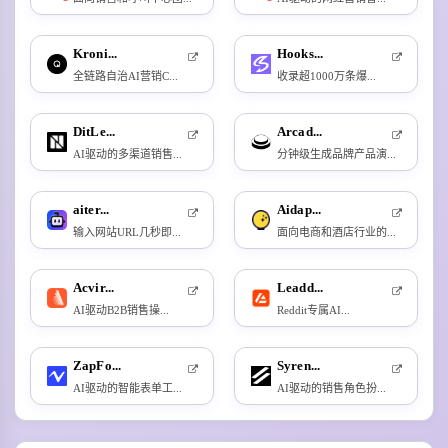
Kroni...
Hooks...
全链路自治AI营销C...
收录超1000万条爆...
DitLe...
Arcad...
AI驱动的多渠道销售...
分钟级生成品牌产品演...
aiter...
Aidap...
输入网站URL几秒即...
面向电商和酒店行业的...
Acvir...
Leadd...
AI驱动B2B销售操...
Reddit专属AI...
ZapFo...
Syren...
AI驱动的智能表单工...
AI驱动的销售角色扮...