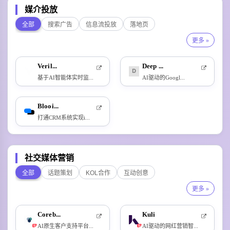
媒介投放
全部
搜索广告
信息流投放
落地页
更多 »
Veril...
Deep ...
基于AI智能体实时监...
AI驱动的Googl...
Blooi...
打通CRM系统实现i...
社交媒体营销
全部
话题策划
KOL合作
互动创意
更多 »
Coreb...
Kuli
AI原生客户支持平台...
AI驱动的网红营销智...
新
新