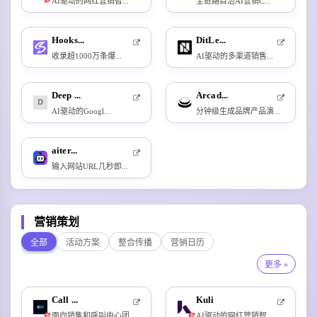
AI驱动的网红营销智...
全链路自治AI营销C...
新
Hooks...
DitLe...
收录超1000万条爆...
AI驱动的多渠道销售...
Deep ...
Arcad...
AI驱动的Googl...
分钟级生成品牌产品演...
aiter...
输入网站URL几秒即...
营销策划
全部
活动方案
整合传播
营销日历
更多 »
Call ...
Kuli
面向销售和呼叫中心团...
AI驱动的网红营销智...
新
新