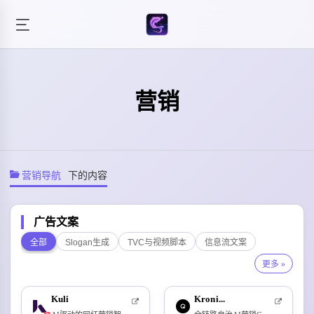
营销
营销导航
下的内容
广告文案
全部
Slogan生成
TVC与视频脚本
信息流文案
更多 »
Kuli
Kroni...