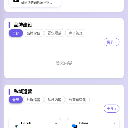
AI驱动的销售角色扮...
品牌建设
全部
品牌定位
视觉规范
声誉管理
更多 »
暂无内容
私域运营
全部
社群运营
私域内容
裂变与转化
更多 »
Coreb...
Blooi...