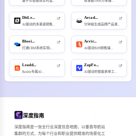
基于AI智能体实时监...
收录超1000万条爆...
DitLe...
Arcad...
AI驱动的多渠道销售...
分钟级生成品牌产品演...
Blooi...
Acvir...
打通CRM系统实现i...
AI驱动B2B销售操...
Leadd...
ZapFo...
Reddit专属AI...
AI驱动的智能表单工...
深度指南
深度指南是一张全行业深度信息地图，以垂直导航站
集群的方式，为每个行业和职业提供精准的场景化工