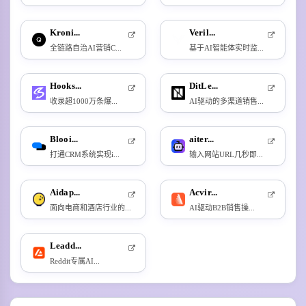
Kroni...
Veril...
全链路自治AI营销C...
基于AI智能体实时监...
Hooks...
DitLe...
收录超1000万条爆...
AI驱动的多渠道销售...
Blooi...
aiter...
打通CRM系统实现i...
输入网站URL几秒即...
Aidap...
Acvir...
面向电商和酒店行业的...
AI驱动B2B销售操...
Leadd...
Reddit专属AI...