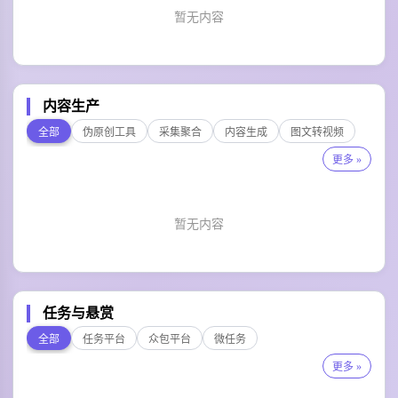
暂无内容
内容生产
全部
伪原创工具
采集聚合
内容生成
图文转视频
更多 »
暂无内容
任务与悬赏
全部
任务平台
众包平台
微任务
更多 »