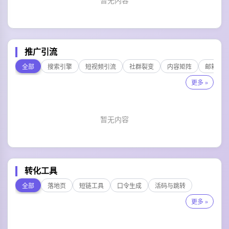
暂无内容
推广引流
全部
搜索引擎
短视频引流
社群裂变
内容矩阵
邮箱短
更多 »
暂无内容
转化工具
全部
落地页
短链工具
口令生成
活码与跳转
更多 »