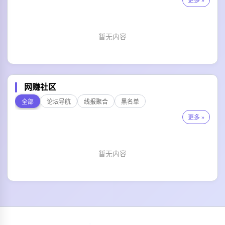
更多 »
暂无内容
网赚社区
全部
论坛导航
线报聚合
黑名单
更多 »
暂无内容