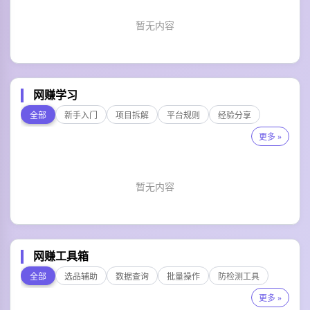
暂无内容
网赚学习
全部
新手入门
项目拆解
平台规则
经验分享
更多 »
暂无内容
网赚工具箱
全部
选品辅助
数据查询
批量操作
防检测工具
更多 »