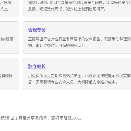
行，把精
提交代码前用CLI工具快速检测代码安全问题，无需等待安全
以上。
反馈，缩短迭代周期，减少线上漏洞出现概率。
合规专员
则实现高
直接导出符合对应行业监管要求的安全报告，无需手动整理测
据，审计准备时间可缩短90%以上。
独立站长
漏洞修复
用免费版每月定期检测站点安全，出现漏洞按照提示即可完成
复，无需聘请专业安全人员，大幅降低安全维护成本。
统规则型测试工具覆盖更多场景，漏报率降低30%。