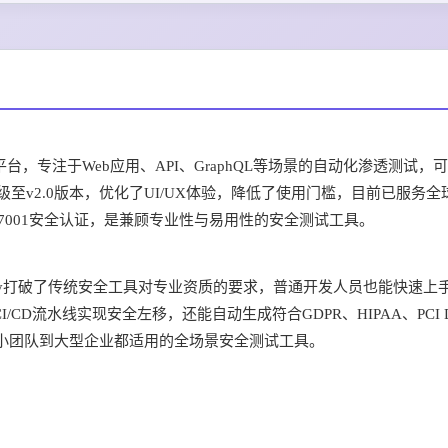
pSec）平台，专注于Web应用、API、GraphQL等场景的自动化渗透测试，
至v2.0版本，优化了UI/UX体验，降低了使用门槛，目前已服务全
O 27001安全认证，是兼顾专业性与易用性的安全测试工具。
curity打破了传统安全工具对专业资质的要求，普通开发人员也能快速上
I/CD流水线实现安全左移，还能自动生成符合GDPR、HIPAA、PCI 
小团队到大型企业都适用的全场景安全测试工具。