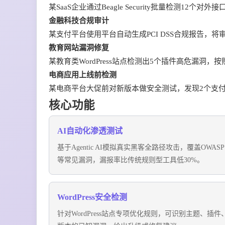
某SaaS企业通过Beagle Security批量检测1
金融科技合规审计
某支付平台使用平台自动生成PCI DSS合规报告，
教育网站漏洞修复
某教育类WordPress站点检测出5个插件高危漏洞
电商应用上线前检测
某电商平台大促前对新版本做安全测试，发现2个支
核心功能
AI自动化渗透测试
基于Agentic AI模拟真实黑客全路径攻击，覆盖OWASP T
等常见漏洞，漏报率比传统规则型工具低30%。
WordPress安全检测
针对WordPress站点专项优化规则，可识别主题、插件