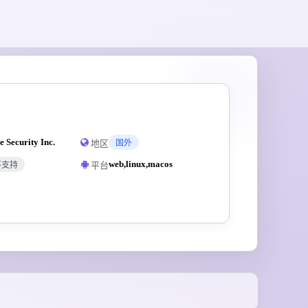
e Security Inc.
地区
国外
web,linux,macos
平台
不支持