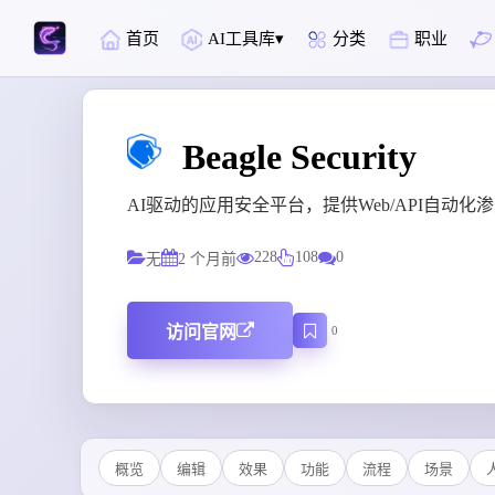
首页
AI工具库
分类
职业
Beagle Security
AI驱动的应用安全平台，提供Web/API自动
228
108
0
无
2 个月前
访问官网
0
概览
编辑
效果
功能
流程
场景