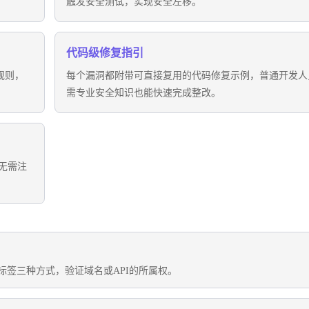
触发安全测试，实现安全左移。
代码级修复指引
射规则，
每个漏洞都附带可直接复用的代码修复示例，普通开发人
需专业安全知识也能快速完成整改。
无需注
标签三种方式，验证域名或API的所属权。