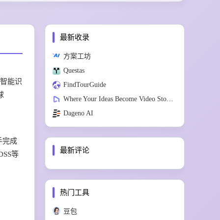
最新收录
方案工坊
Questas
可智能识
FindTourGuide
球
Where Your Ideas Become Video Stories
Dageno AI
手完成
最新评论
DSS等
热门工具
豆包