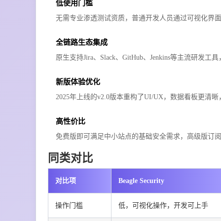
低使用门槛
无需专业渗透测试资质，普通开发人员通过可视化界
全链路生态集成
原生支持Jira、Slack、GitHub、Jenkins等
新版体验优化
2025年上线的v2.0版本重构了UI/UX，数据看板
高性价比
免费版即可满足中小站点的基础安全需求，高级版订阅
同类对比
对比项
Beagle Security
操作门槛
低，可视化操作，开发可上手