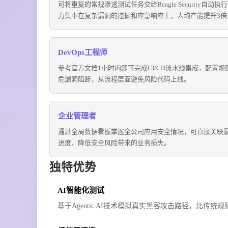
可将重复的常规渗透测试任务交给Beagle Security自动执
力集中在复杂漏洞的挖掘和应急响应上，人均产能提升3倍
DevOps工程师
参考官方文档1小时内即可完成CI/CD流水线集成，配置规
危漏洞阻断，从流程层面避免风险代码上线。
企业管理者
通过全局数据看板掌握全公司应用安全情况，可直接关联
进度，降低安全风险带来的业务损失。
独特优势
AI智能化测试
基于Agentic AI技术模拟真实黑客攻击路径，比传