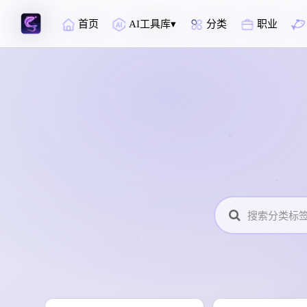
首页
首页
AI工具库
AI工具库
分类
分类
职业
职业