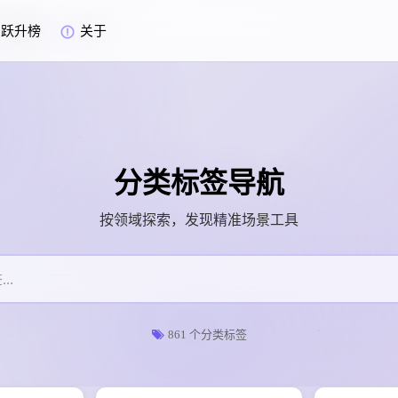
跃升榜
跃升榜
关于
关于
分类标签导航
按领域探索，发现精准场景工具
861 个分类标签