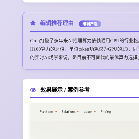
编辑推荐理由
编辑严选
Groq打破了多年来AI推理算力依赖通用GPU的行业格局，
H100算力的14倍，单位token功耗仅为GPU的1
的实时AI场景来说，是目前不可替代的最优算力选择
效果展示 / 案例参考