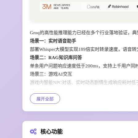
Groq的高性能推理能力已经在多个行业落地验证，
场景一：实时语音助手
部署Whisper大模型实现189倍实时转录速度，语
场景二：RAG知识库问答
单条用户问题响应速度低于200ms，支持上千用户同
场景三：游戏AI交互
游戏内智能NPC对话、实时动态剧情生成响应耗时低于
算力资源。
展开全部
场景四：高并发内容生成
面向C端用户的AI写作、AI绘图配套生成场景，可承
核心功能