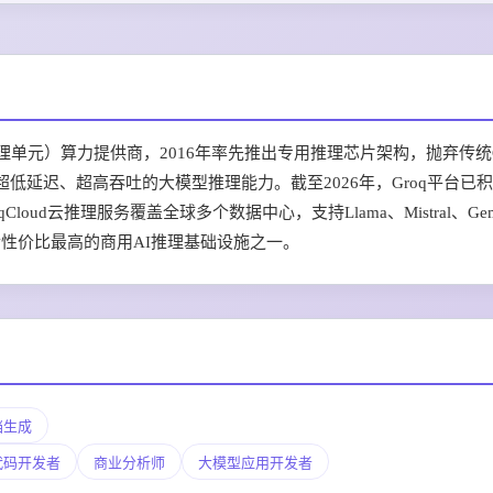
处理单元）算力提供商，2016年率先推出专用推理芯片架构，抛弃传统
低延迟、超高吞吐的大模型推理能力。截至2026年，Groq平台已
oud云推理服务覆盖全球多个数据中心，支持Llama、Mistral、Ge
综合性价比最高的商用AI推理基础设施之一。
档生成
代码开发者
商业分析师
大模型应用开发者