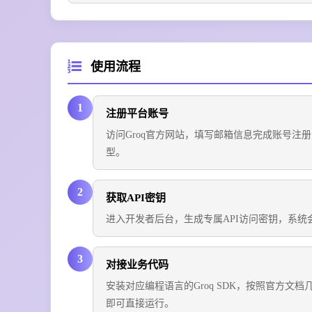
使用流程
1
注册平台账号
访问Groq官方网站，填写邮箱信息完成账号注
型。
2
获取API密钥
进入开发者后台，生成专属API访问密钥，系统会
3
对接业务代码
安装对应编程语言的Groq SDK，按照官方文
即可直接运行。