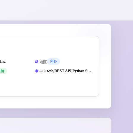
Inc.
地区
国外
web,REST API,Python SDK,Node.js SDK
平台
支持