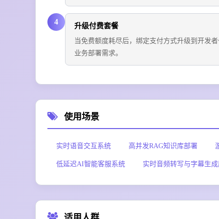
4
升级付费套餐
当免费额度耗尽后，绑定支付方式升级到开发者
业务部署需求。
使用场景
实时语音交互系统
高并发RAG知识库部署
低延迟AI智能客服系统
实时音频转写与字幕生成
适用人群