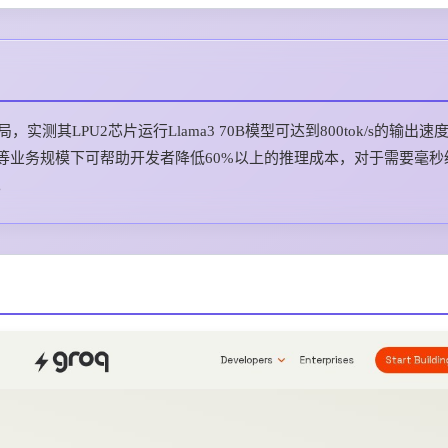
实测其LPU2芯片运行Llama3 70B模型可达到800tok/s的输出速
/3，同等业务规模下可帮助开发者降低60%以上的推理成本，对于需要毫
。