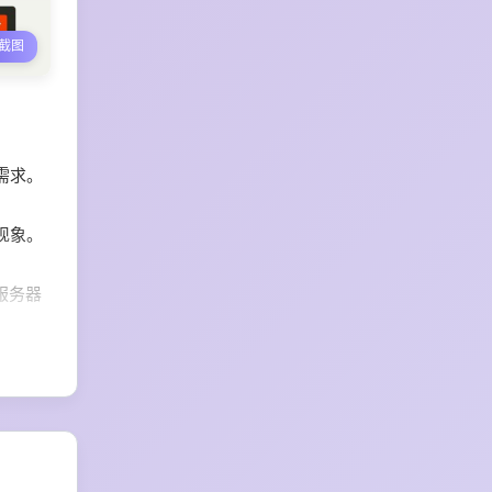
截图
需求。
现象。
服务器
秒以内。