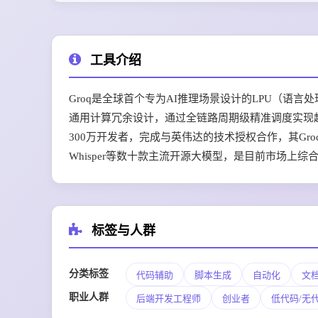
工具介绍
Groq是全球首个专为AI推理场景设计的LPU（语言
通用计算冗余设计，通过全链路周期级精准调度实现超
300万开发者，完成与英伟达的技术授权合作，其GroqCl
Whisper等数十款主流开源大模型，是目前市场上
标签与人群
分类标签
代码辅助
脚本生成
自动化
文
职业人群
后端开发工程师
创业者
低代码/无