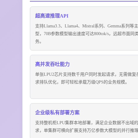
超高速推理API
支持Llama3.3、Llama4、Mistral系列、Gemma系列
型，70B参数模型输出速度可达800tok/s，远超市面同类
务。
高并发吞吐能力
单张LPU2芯片支持数千用户同时发起请求，无需做复
求排队优化，即可轻松承载万级QPS的业务规模。
企业级私有部署方案
支持整机柜LPU集群本地部署，满足企业数据不出域
求，单集群可横向扩展支持万亿参数大模型的并行推