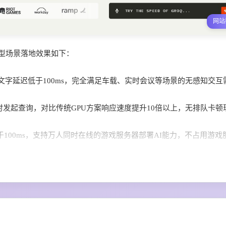
网站
典型场景落地效果如下：
音转文字延迟低于100ms，完全满足车载、实时会议等场景的无感知交互
时发起查询，对比传统GPU方案响应速度提升10倍以上，无排队卡顿
100ms，支持万人同时在线的游戏服务器部署AI能力，不占用游戏
载数万QPS的请求量，峰值时段无服务降级，用户等待时长控制在1