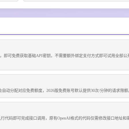
册，即可免费获取基础API密钥，不需要额外绑定支付方式即可试用全部公
自动分配对应免费额度，2026版免费账号默认提供30次/分钟的请求限额
档几行代码即可完成接口调用，原有OpenAI格式的代码仅需修改接口地址和