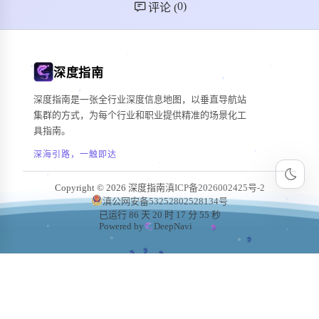
0
)
评论 (
深度指南
深度指南是一张全行业深度信息地图，以垂直导航站
集群的方式，为每个行业和职业提供精准的场景化工
具指南。
深海引路，一触即达
Copyright © 2026 深度指南
滇ICP备2026002425号-2
滇公网安备53252802528134号
已运行 86 天 20 时 17 分 56 秒
Powered by
DeepNavi