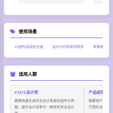
使用场景
UI组件自动化生成
设计与代码实时同步
高保真原型
适用人群
UI/UX设计师
产品经理
需要快速生成符合设计系统的组件与界
需要将产品需
面，提升设计效率与一致性的专业设计
于团队对齐与