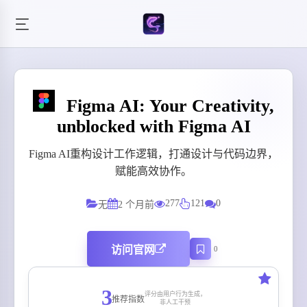
Figma AI: Your Creativity,
unblocked with Figma AI
Figma AI重构设计工作逻辑，打通设计与代码边界，
赋能高效协作。
277
121
0
无
2 个月前
访问官网
0
3
评分由用户行为生成，
推荐指数
非人工干预