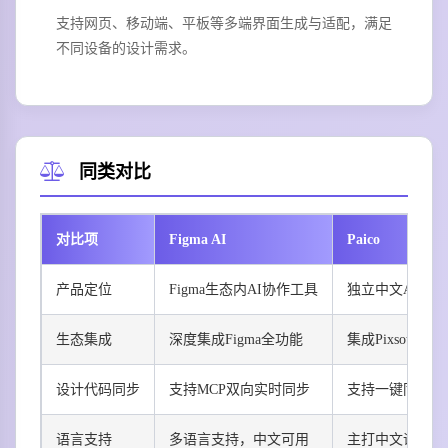
支持网页、移动端、平板等多端界面生成与适配，满足
不同设备的设计需求。
同类对比
对比项
Figma AI
Paico
产品定位
Figma生态内AI协作工具
独立中文AI生
生态集成
深度集成Figma全功能
集成Pixso设计
设计代码同步
支持MCP双向实时同步
支持一键同步到Pi
语言支持
多语言支持，中文可用
主打中文语境优