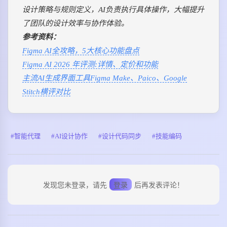
设计策略与规则定义，AI负责执行具体操作，大幅提升
了团队的设计效率与协作体验。
参考资料：
Figma AI全攻略，5大核心功能盘点
Figma AI 2026 年评测:详情、定价和功能
主流AI生成界面工具Figma Make、Paico、Google
Stitch横评对比
智能代理
AI设计协作
设计代码同步
技能编码
发现您未登录，请先
登录
后再发表评论！