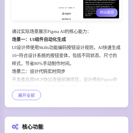
网站截图
通过实际场景展示Figma AI的核心能力：
场景一：UI组件自动化生成
UI设计师使用Skills功能编码按钮设计规则，AI快速生成
10+符合设计系统的按钮变体，包括不同状态、尺寸的
样式，节省80%手动制作时间。
场景二：设计代码实时同步
开发者启用MCP协议连接前端项目，设计师在Figma中
调整界面布局，代码自动同步更新，确保设计与实现的
展开全部
100%一致性，减少沟通成本。
场景三：智能代理协作修改
AI Agents深度理解企业设计系统，根据自然语言指令直
接在画布上调整页面布局，自动对齐组件间距与样式规
核心功能
范，无需手动调整每一个元素。