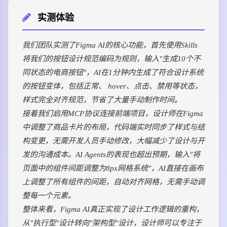
实测体验
我们团队实测了Figma AI的核心功能，首先使用Skills
将我们的按钮设计规范编码为规则，输入"生成10个不
同状态的电商按钮"，AI在1分钟内生成了符合设计系统
的按钮变体，包括正常、 hover、点击、禁用等状态，
样式完全对齐规范，节省了大量手动制作时间。
接着我们启用MCP协议连接前端项目，设计师在Figma
中调整了商品卡片的布局，代码端实时同步了样式与结
构变更，无需开发人员手动修改，大幅减少了设计与开
发的沟通成本。AI Agents的表现也超出预期，输入"将
页面中的组件间距调整为8px网格系统"，AI直接在画布
上调整了所有组件的间距，自动对齐网格，无需手动调
整每一个元素。
整体来看，Figma AI真正实现了设计工作逻辑的重构，
从"执行型"设计转向"架构型"设计，设计师可以专注于