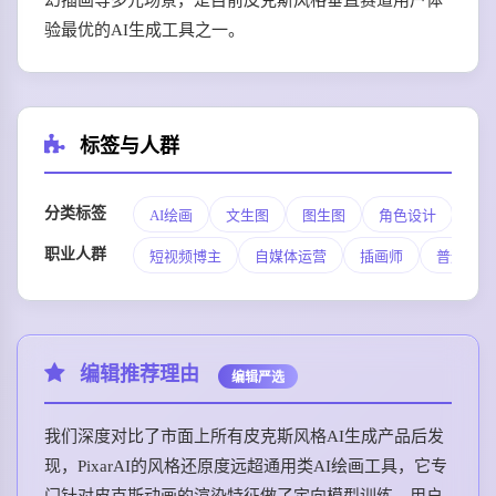
幻插画等多元场景，是目前皮克斯风格垂直赛道用户体
验最优的AI生成工具之一。
标签与人群
分类标签
AI绘画
文生图
图生图
角色设计
职业人群
短视频博主
自媒体运营
插画师
普通人
编辑推荐理由
编辑严选
我们深度对比了市面上所有皮克斯风格AI生成产品后发
现，PixarAI的风格还原度远超通用类AI绘画工具，它专
门针对皮克斯动画的渲染特征做了定向模型训练，用户