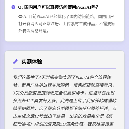
Q: 国内用户可以直接访问使用PixarAI吗？
A: 目前PixarAI已经优化了国内访问链路，国内用户
打开官网即可正常注册、上传素材生成作品，不需要额
外特殊网络环境。
实测体验
我们这周抽了3天时间完整实测了PixarAI的全流程体
验，新用户注册过程非常顺畅，填完邮箱就直接登录，
3次免费额度直接到账完全没要求绑卡，这点体验比很
多海外AI工具友好太多。我先是上传了我家养的橘猫的
随手拍照片，选了萌宠分类模板没加任何额外描述，点
击生成之后12秒就出了结果，出来的效果完全是《疯
狂动物城》级别的皮克斯3D渲染质感，我家橘猫标志