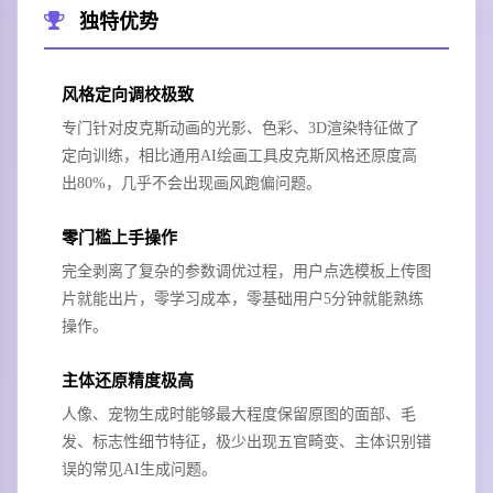
独特优势
风格定向调校极致
专门针对皮克斯动画的光影、色彩、3D渲染特征做了
定向训练，相比通用AI绘画工具皮克斯风格还原度高
出80%，几乎不会出现画风跑偏问题。
零门槛上手操作
完全剥离了复杂的参数调优过程，用户点选模板上传图
片就能出片，零学习成本，零基础用户5分钟就能熟练
操作。
主体还原精度极高
人像、宠物生成时能够最大程度保留原图的面部、毛
发、标志性细节特征，极少出现五官畸变、主体识别错
误的常见AI生成问题。