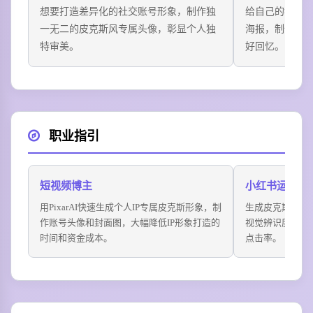
想要打造差异化的社交账号形象，制作独
给自己的猫狗
一无二的皮克斯风专属头像，彰显个人独
海报，制作明
特审美。
好回忆。
职业指引
短视频博主
小红书运营
用PixarAI快速生成个人IP专属皮克斯形象，制
生成皮克斯风的
作账号头像和封面图，大幅降低IP形象打造的
视觉辨识度远高
时间和资金成本。
点击率。