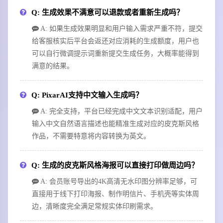
Q: 生成效果不满意可以退款或者重新生成吗？
A: 如果生成效果明显和用户输入需求严重不符，提交
给客服核实后平台会返还对应消耗的生成额度，用户也
可以自行微调提示词重新提交生成任务，大概率能得到
满意的结果。
Q: PixarAI支持中文输入生成吗？
A: 完全支持，平台已经完成中文文本识别适配，用户
输入中文自然语言描述也能精准生成对应的皮克斯风格
作品，不需要特意将内容转换为英文。
Q: 生成的皮克斯风格海报可以直接打印做周边吗？
A: 会员账号导出的4K高清无水印图分辨率足够，可
直接用于线下打印海报、制作明信片、手机壳等实体周
边，清晰度完全满足常规实体印刷需求。