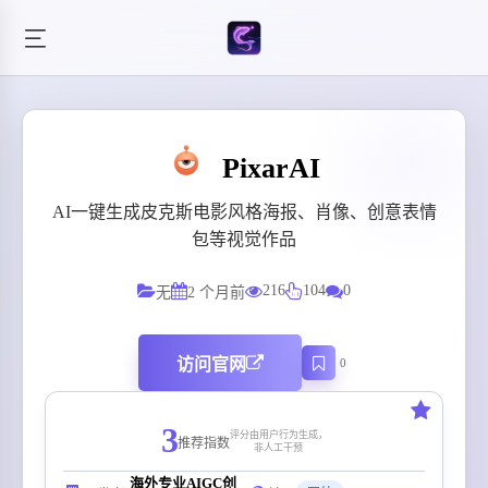
PixarAI
AI一键生成皮克斯电影风格海报、肖像、创意表情
包等视觉作品
216
104
0
无
2 个月前
访问官网
0
3
评分由用户行为生成，
推荐指数
非人工干预
海外专业AIGC创