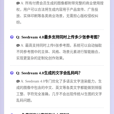
A: 所有付费会员生成的图像都附带完整的商业使用授
权，用户可以合法将生成内容用于产品宣传、广告投
放、实体印刷等各类商业场景，无需担心版权侵权纠
纷。
Q: Seedream 4.0最多支持同时上传多少张参考图？
A: 最高支持同时上传6张参考图，系统可以自动抽取
不同参考图中的主体、风格、场景元素进行智能融合，
实现更复杂的定制化创作效果。
Q: Seedream 4.0生成的文字会乱码吗？
A: Seedream 4.0专门优化了多语言文字渲染能力，生
成的图像中包含的中文、英文等各类文字都能做到排版
工整、字符完全准确，几乎不会出现传统AI生图的文字
乱码问题。