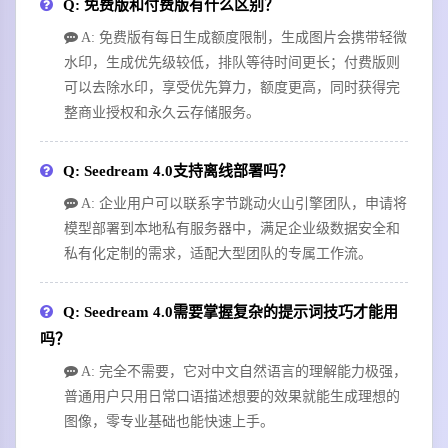
Q: 免费版和付费版有什么区别？
A: 免费版有每日生成额度限制，生成图片会携带轻微
水印，生成优先级较低，排队等待时间更长；付费版则
可以去除水印，享受优先算力，额度更高，同时获得完
整商业授权和永久云存储服务。
Q: Seedream 4.0支持离线部署吗？
A: 企业用户可以联系字节跳动火山引擎团队，申请将
模型部署到本地私有服务器中，满足企业级数据安全和
私有化定制的需求，适配大型团队的专属工作流。
Q: Seedream 4.0需要掌握复杂的提示词技巧才能用
吗？
A: 完全不需要，它对中文自然语言的理解能力极强，
普通用户只用日常口语描述想要的效果就能生成理想的
图像，零专业基础也能快速上手。