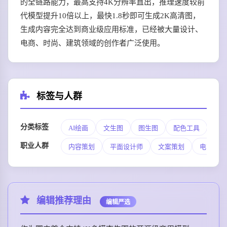
的全链路能力，最高支持4K分辨率直出，推理速度较前
代模型提升10倍以上，最快1.8秒即可生成2K高清图，
生成内容完全达到商业级应用标准，已经被大量设计、
电商、时尚、建筑领域的创作者广泛使用。
标签与人群
分类标签
AI绘画
文生图
图生图
配色工具
职业人群
内容策划
平面设计师
文案策划
电商运营
编辑推荐理由
编辑严选