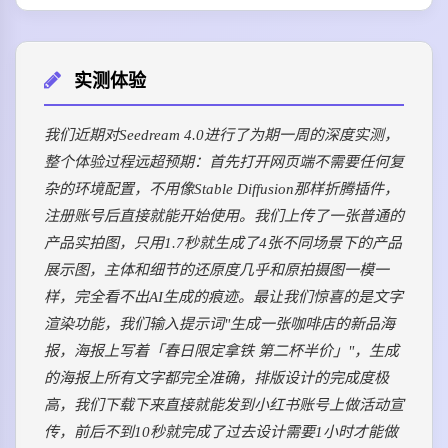
实测体验
我们近期对Seedream 4.0进行了为期一周的深度实测，
整个体验过程远超预期：首先打开网页端不需要任何复
杂的环境配置，不用像Stable Diffusion那样折腾插件，
注册账号后直接就能开始使用。我们上传了一张普通的
产品实拍图，只用1.7秒就生成了4张不同场景下的产品
展示图，主体和细节的还原度几乎和原拍摄图一模一
样，完全看不出AI生成的痕迹。最让我们惊喜的是文字
渲染功能，我们输入提示词"生成一张咖啡店的新品海
报，海报上写着「春日限定拿铁 第二杯半价」"，生成
的海报上所有文字都完全准确，排版设计的完成度极
高，我们下载下来直接就能发到小红书账号上做活动宣
传，前后不到10秒就完成了过去设计需要1小时才能做