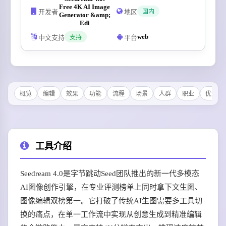
Free 4K AI Image
开发者
地区
国内
Generator &amp;
Edi
web
中文支持
平台
支持
概览
编辑
效果
功能
流程
场景
人群
职业
优势
工具介绍
Seedream 4.0是字节跳动Seed团队推出的新一代多模态
AI图像创作引擎，在专业评测榜单上同时拿下文生图、
图像编辑双榜第一。它打破了传统AI生图需要多工具切
换的痛点，在单一工作流中实现从创意生成到精准编辑