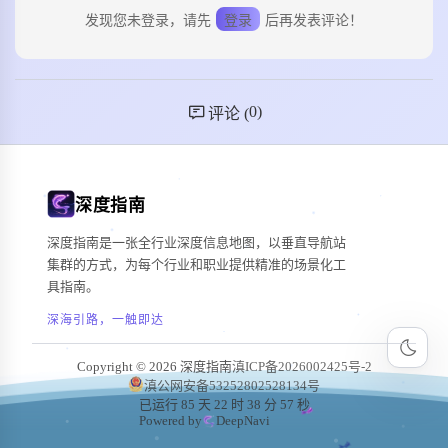
发现您未登录，请先
登录
后再发表评论！
0
)
评论 (
深度指南
深度指南是一张全行业深度信息地图，以垂直导航站
集群的方式，为每个行业和职业提供精准的场景化工
具指南。
深海引路，一触即达
Copyright © 2026 深度指南
滇ICP备2026002425号-2
滇公网安备53252802528134号
已运行 85 天 22 时 38 分 58 秒
Powered by
DeepNavi