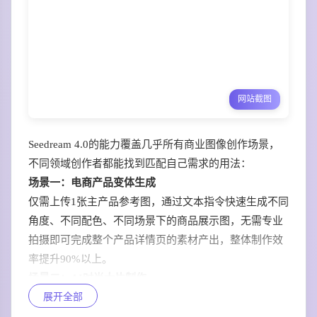
网站截图
Seedream 4.0的能力覆盖几乎所有商业图像创作场景，
不同领域创作者都能找到匹配自己需求的用法：
场景一：电商产品变体生成
仅需上传1张主产品参考图，通过文本指令快速生成不同
角度、不同配色、不同场景下的商品展示图，无需专业
拍摄即可完成整个产品详情页的素材产出，整体制作效
率提升90%以上。
场景二：AI时尚大片制作
展开全部
上传模特参考照，可直接生成不同穿搭、不同背景、不
同风格的时尚Lookbook组图，保持人物面部特征完全一