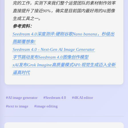
完的工作，实测下来我们整个运营团队的素材制作效率
直接提升了接近90%，确实是目前国内最好用的AI图像
生成工具之一。
参考资料：
Seedream 4.0深度测评:硬刚谷歌Nano banana，秒级出
图颠覆想象!
Seedream 4.0 - Next-Gen AI Image Generator
字节跳动发布Seedream 4.0图像创作模型
xAI发布Grok Imagine高质量模式API:视觉生成迈入全新
逼真时代
AI image generator
Seedream 4.0
4K AI editor
text to image
image editing