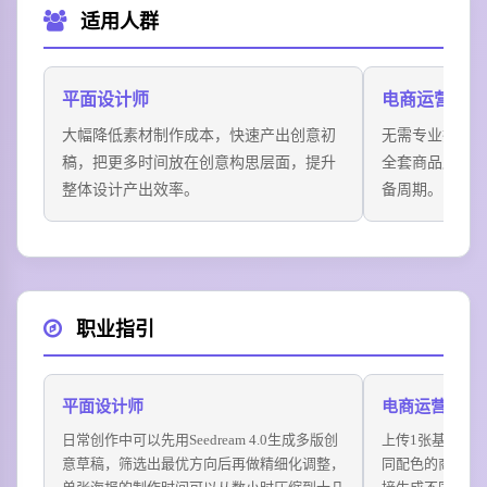
适用人群
平面设计师
电商运营人员
大幅降低素材制作成本，快速产出创意初
无需专业摄影
稿，把更多时间放在创意构思层面，提升
全套商品展示
整体设计产出效率。
备周期。
职业指引
平面设计师
电商运营
日常创作中可以先用Seedream 4.0生成多版创
上传1张基础产
意草稿，筛选出最优方向后再做精细化调整，
同配色的商品主