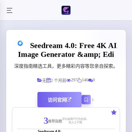
Seedream 4.0: Free 4K AI
Image Generator &amp; Edi
深度指南精选工具，更多精彩内容等您亲自探索。
297
146
0
无
2 个月前
访问官网
1
3
评分由用户行为生成，
推荐指数
非人工干预
Seedream 4.0: