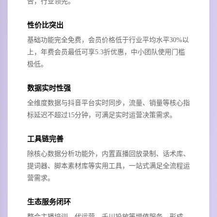
告，行业领先。
性价比突出
基础功能完全免费，会员价格低于行业平均水平30%以
上，年费会员最低可享5.3折优惠，中小团队使用门槛
极低。
数据实时性强
全维度数据与抖音平台实时同步，流量、销量等核心指
标延迟不超过15分钟，可满足实时运营决策需求。
工具链完善
除核心数据分析功能外，内置直播回放录制、话术库、
提词器、脚本素材库等实用工具，一站式满足全流程运
营需求。
生态服务闭环
整合主播培训、代运营、千川投放等增值服务，形成