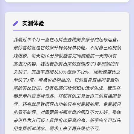
实测体验
我最近半个月一直在用抖查查做美食账号的起号运营，
最惊喜的就是它的飙升视频榜单功能，不用自己刷视频
找爆款，每天花10分钟就能看完同赛道前一天的所有
高潜力内容，我跟着拆解出来的逻辑改了3条视频的开
头钩子，完播率直接从18%涨到了42%，涨粉速度比之
前快了3倍。槽点也挺明显的，它的自身直播间复盘功
能确实比较弱，没有敏感词检测和AI话术生成，我现在
都是用抖查查拆竞品，搭配其他工具做自己的直播间复
盘，还有就是数据导出功能只有付费版能用，免费版只
能看不能导，对需要做书面复盘的团队不太友好。整体
来说作为入门级工具性价比是真的高，新手完全可以先
用免费版试试水，需求上来了再升级也不亏。