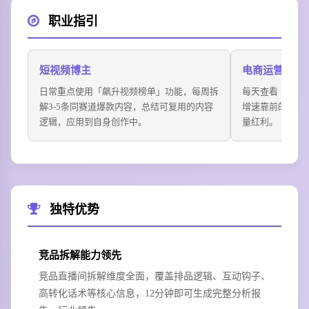
职业指引
短视频博主
电商运营
日常重点使用「飙升视频榜单」功能，每周拆
每天查看「商品
解3-5条同赛道爆款内容，总结可复用的内容
增速靠前的潜力
逻辑，应用到自身创作中。
量红利。
独特优势
竞品拆解能力领先
竞品直播间拆解维度全面，覆盖排品逻辑、互动钩子、
高转化话术等核心信息，12分钟即可生成完整分析报