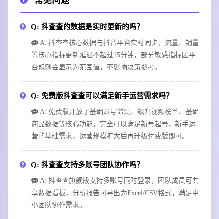
常见问题
Q: 抖查查的数据是实时更新的吗？
A: 抖查查核心数据与抖音平台实时同步，流量、销量
等核心指标更新延迟不超过15分钟，部分敏感指标因平
台规则会显示为范围值，不影响决策参考。
Q: 免费版抖查查可以满足新手运营需求吗？
A: 免费版开放了基础账号监测、飙升视频榜单、基础
商品数据等核心功能，完全可以满足新号起号、新手运
营的基础需求，运营规模扩大后再升级付费版即可。
Q: 抖查查支持多账号团队协作吗？
A: 抖查查旗舰版支持多账号同时登录，团队成员可共
享数据看板，分析报告可导出为Excel/CSV格式，满足中
小团队协作需求。