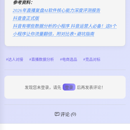
参考资料：
2026年直播复盘AI软件核心能力深度评测报告
抖查查正式版
抖音有哪些数据分析的小程序 抖音运营人必备！这8个
小程序让你流量翻倍，附对比表+避坑指南
达人对接
直播数据分析
电商选品
竞品对标
发现您未登录，请先
登录
后再发表评论！
0
)
评论 (