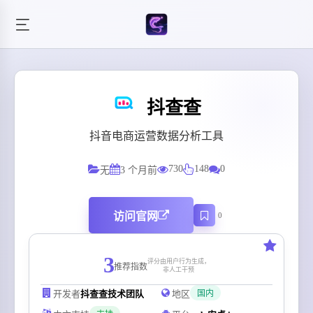
抖查查
抖音电商运营数据分析工具
730
148
0
无
3 个月前
访问官网
0
3
评分由用户行为生成，
推荐指数
非人工干预
开发者
抖查查技术团队
地区
国内