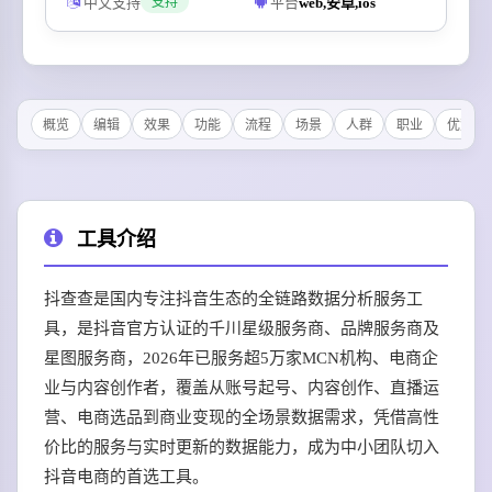
中文支持
平台
web,安卓,ios
支持
概览
编辑
效果
功能
流程
场景
人群
职业
优势
工具介绍
抖查查是国内专注抖音生态的全链路数据分析服务工
具，是抖音官方认证的千川星级服务商、品牌服务商及
星图服务商，2026年已服务超5万家MCN机构、电商企
业与内容创作者，覆盖从账号起号、内容创作、直播运
营、电商选品到商业变现的全场景数据需求，凭借高性
价比的服务与实时更新的数据能力，成为中小团队切入
抖音电商的首选工具。