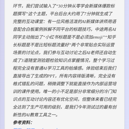
环节，我们尝试输入了“30分钟从零学会新媒体爆款标
题撰写”这个主题，平台后台大约用了7分钟就生成了
完整的互动课堂：有一位风格活泼的AI新媒体讲师用语
音配合白板案例拆解不同平台的标题技巧，中途两名AI
同学主动抛出了“小红书标题是不是必须加emoji”“知乎
长标题是不是比短标题流量好”两个非常贴合实际运营
场景的讨论点，我们参与互动讨论之后AI老师还自动生
成了3道随堂测验题检验知识点掌握情况，整个学习过
程完全没有普通AI学习工具的枯燥感。体验结束后我们
直接导出了生成的PPT，所有内容排版清晰，完全没有
格式错乱的问题，稍微调整下就能直接作为内部运营培
训的课件使用。唯一的小不足是部分非常细分的冷门知
识点的互动讨论内容还有优化空间，但整体来看已经完
全达到了生产可用的级别，是我们今年测试过的最有创
新性的AI教育工具之一。
参考资料：