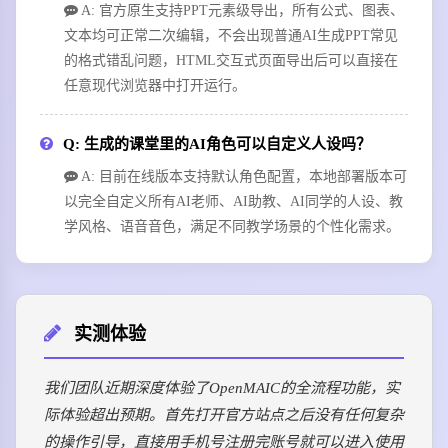
A: 官方原生支持PPT元素级导出，所有公式、图表、
文本均可正常二次编辑，不会出现普通AI生成PPT常见
的格式错乱问题，HTML交互式页面导出后可以直接在
任意现代浏览器中打开运行。
Q: 生成的课堂里的AI角色可以自定义人设吗？
A: 目前在线版本支持默认角色配置，本地部署版本可
以完全自定义所有AI老师、AI助教、AI同学的人设、教
学风格、语音音色，满足不同教学场景的个性化需求。
实测体验
我们团队近期深度体验了OpenMAIC的全流程功能，实
际体验超出预期。首先打开官方站点之后没有任何复杂
的操作引导，直接用手机号注册完账号就可以进入使用