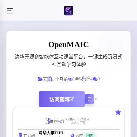
OpenMAIC
清华开源多智能体互动课堂平台，一键生成沉浸式
AI互动学习体验
1469
264
0
无
1 个月前
访问官网
0
3
评分由用户行为生成，
推荐指数
非人工干预
清华大学THU-
开发者
地区
国内