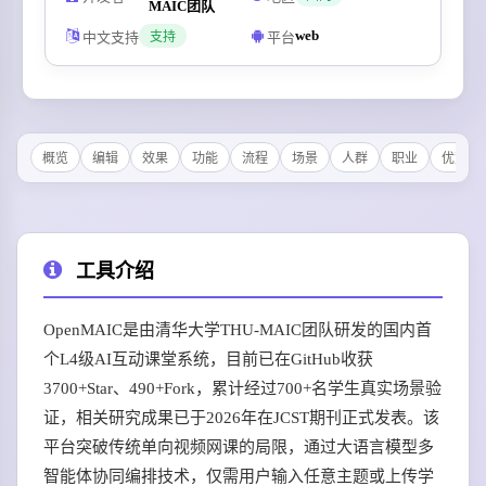
MAIC团队
web
中文支持
平台
支持
概览
编辑
效果
功能
流程
场景
人群
职业
优势
工具介绍
OpenMAIC是由清华大学THU-MAIC团队研发的国内首
个L4级AI互动课堂系统，目前已在GitHub收获
3700+Star、490+Fork，累计经过700+名学生真实场景验
证，相关研究成果已于2026年在JCST期刊正式发表。该
平台突破传统单向视频网课的局限，通过大语言模型多
智能体协同编排技术，仅需用户输入任意主题或上传学