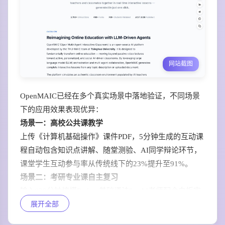
网站截图
OpenMAIC已经在多个真实场景中落地验证，不同场景
下的应用效果表现优异：
场景一：高校公共课教学
上传《计算机基础操作》课件PDF，5分钟生成的互动课
程自动包含知识点讲解、随堂测验、AI同学辩论环节，
课堂学生互动参与率从传统线下的23%提升至91%。
场景二：考研专业课自主复习
输入“30分钟搞懂Python基础语法”，AI老师配合白板实
展开全部
时推导代码逻辑，AI同学主动抛出易错点讨论，单人学
习也能获得沉浸式研讨体验。