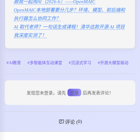
跟我一起用AI（2026-6）——OpenMAIC
OpenMAIC本地部署要分几步？环境、模型、前后端和
执行器怎么协同工作？
AI 取代老师？一句话生成课程！清华这款开源 AI 项目
我深度实测了！
AI教育
多智能体互动课堂
沉浸式学习
开源大模型驱动
发现您未登录，请先
登录
后再发表评论！
0
)
评论 (