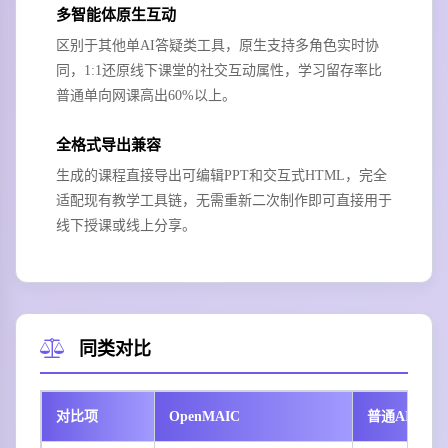
多智能体原生互动
区别于其他单AI答疑类工具，原生支持多角色实时协
同，1:1还原线下课堂的社交互动属性，学习留存率比
普通单向网课高出60%以上。
全格式导出兼容
生成的课程直接导出可编辑PPT和交互式HTML，完全
适配现有教学工具链，无需重新二次制作即可直接用于
线下授课或线上分享。
同类对比
对比项
OpenMAIC
普通AI课件