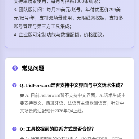
支持单场景使用，每月可挖掘1000条线索；
3. 团队版订阅：每月79美元/账号，年付优惠价799美
元/账号/年，支持双场景使用，无限线索挖掘，支持多
账号管理与第三方工具集成；
4. 企业版可定制功能与数据配额，价格面议。
常见问题
Q: FidForward是否支持中文界面与中文话术生成？
A: 目前FidForward暂不支持中文界面，AI话术生成主
要支持英文、西班牙语、法语等主流欧洲语言，针对中
文场景的适配预计2026年Q4上线。
Q: 工具挖掘到的联系方式是否合规？