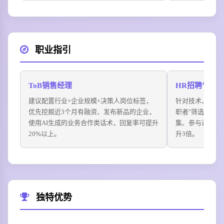
职业指引
ToB销售经理
HR招聘专员
建议配置行业+企业规模+决策人岗位标签，
针对技术、设计
优先挖掘近3个月有融资、发布新品的企业，
职者"筛选开关
使用AI生成的业务合作类话术，回复率可提升
集、参与过开源
20%以上。
升3倍。
独特优势