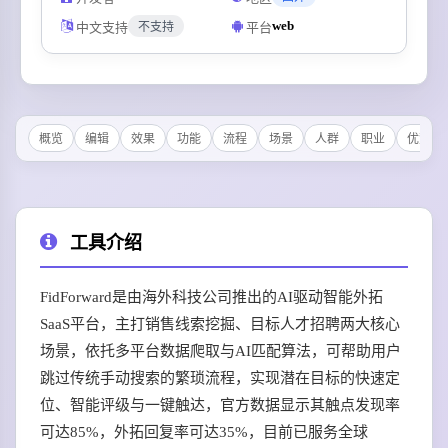
web
中文支持
平台
不支持
概览
编辑
效果
功能
流程
场景
人群
职业
优势
工具介绍
FidForward是由海外科技公司推出的AI驱动智能外拓
SaaS平台，主打销售线索挖掘、目标人才招聘两大核心
场景，依托多平台数据爬取与AI匹配算法，可帮助用户
跳过传统手动搜索的繁琐流程，实现潜在目标的快速定
位、智能评级与一键触达，官方数据显示其触点发现率
可达85%，外拓回复率可达35%，目前已服务全球