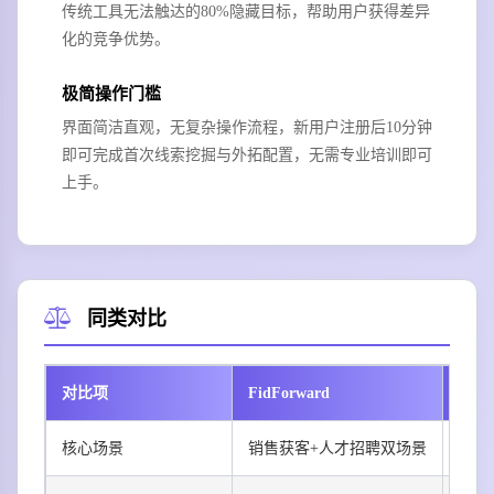
传统工具无法触达的80%隐藏目标，帮助用户获得差异
化的竞争优势。
极简操作门槛
界面简洁直观，无复杂操作流程，新用户注册后10分钟
即可完成首次线索挖掘与外拓配置，无需专业培训即可
上手。
同类对比
对比项
FidForward
Link
核心场景
销售获客+人才招聘双场景
仅人