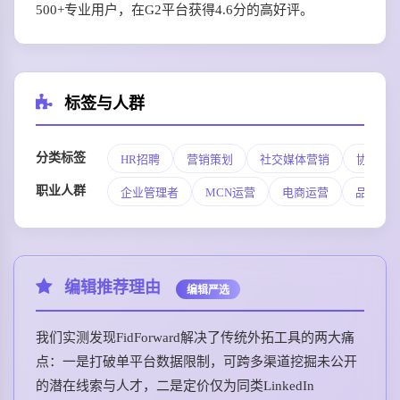
500+专业用户，在G2平台获得4.6分的高好评。
标签与人群
分类标签
HR招聘
营销策划
社交媒体营销
协同工
职业人群
企业管理者
MCN运营
电商运营
品牌营
编辑推荐理由
编辑严选
我们实测发现FidForward解决了传统外拓工具的两大痛
点：一是打破单平台数据限制，可跨多渠道挖掘未公开
的潜在线索与人才，二是定价仅为同类LinkedIn