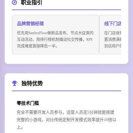
职业指引
品牌营销经理
线下门店经营
优先用SmilesFlow做新品发布、节点大促类的
在门店收银台、
互动活动，用排行榜机制撬动社交传播，KPI
置消费满额即可
完成难度直接降低一半。
到店用户的消费
独特优势
零技术门槛
完全不需要开发人员参与，运营人员花5分钟就能搭建
完整的小游戏，对比传统定制开发模式效率提升10倍以
上。