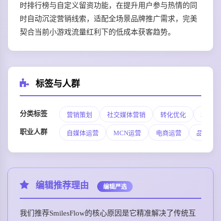
时排行榜与自定义留资功能，在提升用户参与热情的同
时自动沉淀营销线索，适配全场景品牌推广需求，完美
契合当前小游戏流量红利下的低成本获客趋势。
标签与人群
分类标签
营销策划
社交媒体营销
转化优化
私域运
职业人群
自媒体运营
MCN运营
电商运营
品牌营
编辑推荐理由
编辑严选
我们推荐SmilesFlow的核心原因是它精准解决了传统互