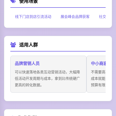
使用场景
线下门店到店引流活动
展会峰会品牌获客
社交平台
适用人群
品牌营销人员
中小商家运营
可以快速落地各类互动营销活动，大幅降
不需要高额的
低活动开发周期与成本，拿到比传统硬广
成本就能落地
更高的转化数据。
预算有限的个