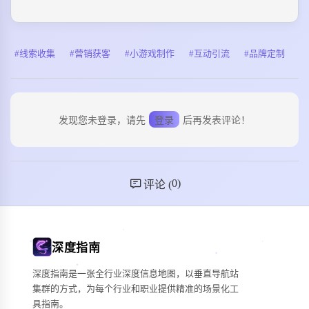
线索收集
营销获客
小游戏制作
互动引流
品牌定制
发现您未登录，请先
登录
后再发表评论！
0
)
评论 (
深度指南
深度指南是一张全行业深度信息地图，以垂直导航站
集群的方式，为每个行业和职业提供精准的场景化工
具指南。