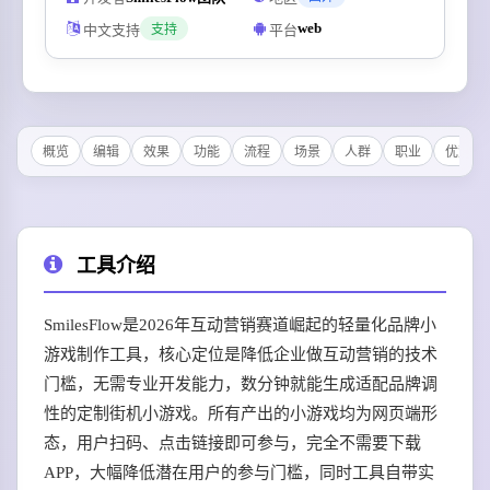
web
中文支持
平台
支持
概览
编辑
效果
功能
流程
场景
人群
职业
优势
工具介绍
SmilesFlow是2026年互动营销赛道崛起的轻量化品牌小
游戏制作工具，核心定位是降低企业做互动营销的技术
门槛，无需专业开发能力，数分钟就能生成适配品牌调
性的定制街机小游戏。所有产出的小游戏均为网页端形
态，用户扫码、点击链接即可参与，完全不需要下载
APP，大幅降低潜在用户的参与门槛，同时工具自带实