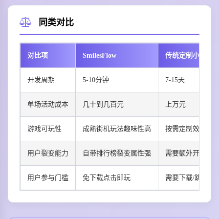
同类对比
对比项
SmilesFlow
传统定制小游戏
开发周期
5-10分钟
7-15天
单场活动成本
几十到几百元
上万元
游戏可玩性
成熟街机玩法趣味性高
按需定制效果参
用户裂变能力
自带排行榜裂变属性强
需要额外开发裂
用户参与门槛
免下载点击即玩
需要下载/跳转多