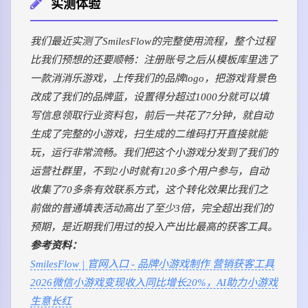
实测体验
我们最近实测了SmilesFlow的完整使用流程，整个过程
比我们预想的还要顺畅：注册账号之后从模板库里选了
一款消消乐游戏，上传我们的品牌logo，把游戏背景色
改成了我们的品牌蓝，设置得分超过1000分就可以填
写信息领取行业资料包，前后一共花了7分钟，就自动
生成了完整的小游戏，扫生成的二维码打开直接就能
玩，运行非常流畅。我们把这个小游戏分发到了我们的
运营社群里，不到2小时就有120多个用户参与，自动
收集了70多条有效联系方式，这个转化效果比我们之
前做的普通填表活动高出了至少3倍，完全超出我们的
预期，是近期我们用过的投入产出比最高的获客工具。
参考资料：
SmilesFlow | 官网入口 - 品牌小游戏制作 营销获客工具
2026微信小游戏变现收入同比增长20%，AI助力小游戏
生意长红