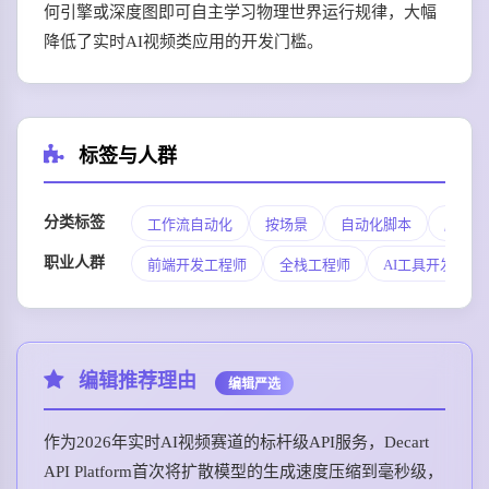
何引擎或深度图即可自主学习物理世界运行规律，大幅
降低了实时AI视频类应用的开发门槛。
标签与人群
分类标签
工作流自动化
按场景
自动化脚本
脚本生
职业人群
前端开发工程师
全栈工程师
AI工具开发者
编辑推荐理由
编辑严选
作为2026年实时AI视频赛道的标杆级API服务，Decart
API Platform首次将扩散模型的生成速度压缩到毫秒级，