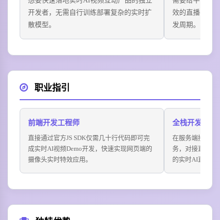
想要快速落地实时AI视频互动产品的独立
需要给平台用
开发者，无需自行训练部署复杂的实时扩
效的直播平台
散模型。
发周期。
职业指引
前端开发工程师
全栈开发工程
直接通过官方JS SDK仅需几十行代码即可完
在服务端接入Dec
成实时AI视频Demo开发，快速实现网页端的
务，对接直播推
摄像头实时特效应用。
的实时AI直播特