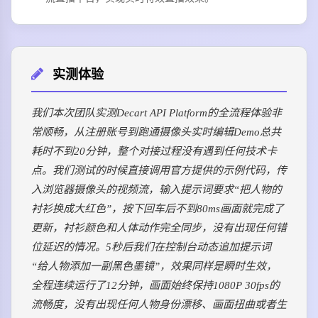
实测体验
我们本次团队实测Decart API Platform的全流程体验非
常顺畅，从注册账号到跑通摄像头实时编辑Demo总共
耗时不到20分钟，整个对接过程没有遇到任何技术卡
点。我们测试的时候直接调用官方提供的示例代码，传
入浏览器摄像头的视频流，输入提示词要求“把人物的
衬衫换成大红色”，按下回车后不到80ms画面就完成了
更新，衬衫颜色和人体动作完全同步，没有出现任何错
位延迟的情况。5秒后我们在控制台动态追加提示词
“给人物添加一副黑色墨镜”，效果同样是瞬时生效，
全程连续运行了12分钟，画面始终保持1080P 30fps的
流畅度，没有出现任何人物身份漂移、画面扭曲或者生