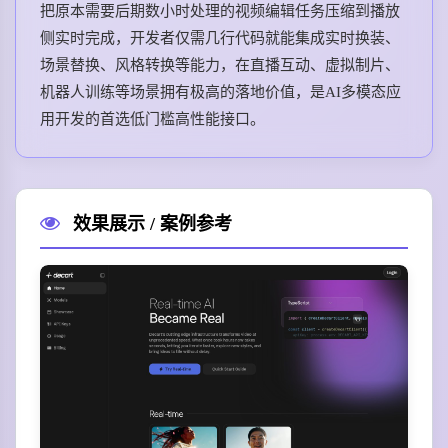
把原本需要后期数小时处理的视频编辑任务压缩到播放
侧实时完成，开发者仅需几行代码就能集成实时换装、
场景替换、风格转换等能力，在直播互动、虚拟制片、
机器人训练等场景拥有极高的落地价值，是AI多模态应
用开发的首选低门槛高性能接口。
效果展示 / 案例参考