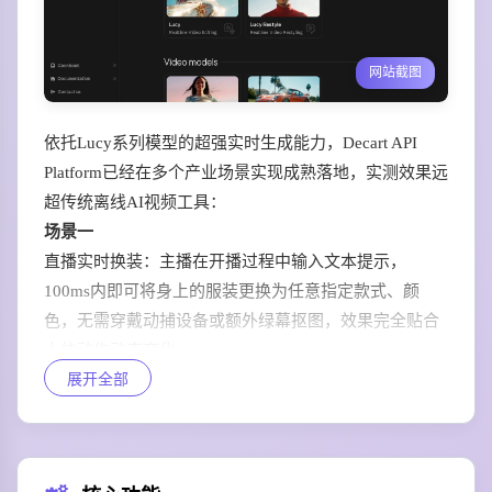
网站截图
依托Lucy系列模型的超强实时生成能力，Decart API
Platform已经在多个产业场景实现成熟落地，实测效果远
超传统离线AI视频工具：
场景一
直播实时换装：主播在开播过程中输入文本提示，
100ms内即可将身上的服装更换为任意指定款式、颜
色，无需穿戴动捕设备或额外绿幕抠图，效果完全贴合
人体动作动态变化。
展开全部
场景二
现场拍摄实时风格化：创作者在外景拍摄时即可实时预
览画面转为油画、二次元、赛博朋克等任意风格的效
果，无需等待后期处理，随时调整拍摄角度和参数。