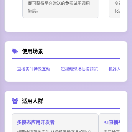
即可获得平台赠送的免费试用调用
变量传入
额度。
化。
使用场景
直播实时特效互动
短视频现场拍摄预览
机器人AI训
适用人群
多模态应用开发者
AI直播平台