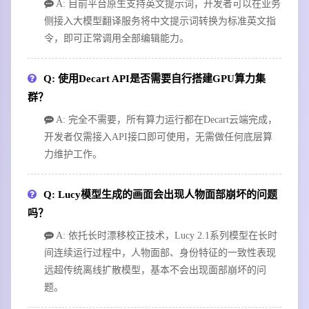
A: 目前平台原生支持英文提示词，开发者可以在业务
侧接入大模型翻译服务将中文提示词转换为标准英文指
令，即可正常调用全部编辑能力。
Q: 使用Decart API是否需要自行搭建GPU算力集
群？
A: 完全不需要，所有算力运行都在Decart云端完成，
开发者仅需接入API接口即可使用，无需做任何底层算
力维护工作。
Q: Lucy模型生成的画面会出现人物面部崩坏的问题
吗？
A: 依托长时漂移校正技术，Lucy 2.1系列模型在长时
间连续运行过程中，人物面部、身份特征的一致性表现
远超传统离线扩散模型，基本不会出现面部崩坏的问
题。