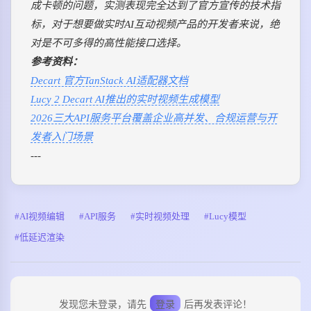
成卡顿的问题，实测表现完全达到了官方宣传的技术指
标，对于想要做实时AI互动视频产品的开发者来说，绝
对是不可多得的高性能接口选择。
参考资料：
Decart 官方TanStack AI适配器文档
Lucy 2 Decart AI推出的实时视频生成模型
2026三大API服务平台覆盖企业高并发、合规运营与开
发者入门场景
---
AI视频编辑
API服务
实时视频处理
Lucy模型
低延迟渲染
发现您未登录，请先
登录
后再发表评论！