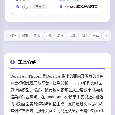
web,SDK,WebRTC
中文支持
平台
不支持
概览
编辑
效果
功能
流程
场景
人群
职业
优势
工具介绍
Decart API Platform是Decart AI推出的面向开发者的实时
AI音视频处理开放平台，搭载最新Lucy 2.1系列实时世
界转换模型，彻底打破传统AI视频生成需要数小时离线
渲染的行业痛点，在1080P 30fps分辨率下实现近零延迟
的视频画面实时编辑与风格生成，支持通过文本提示动
态调整直播流、摄像头画面的视觉效果，无需依赖3D几