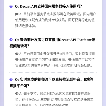
Q: Decart API支持国内服务器接入使用吗？
A: 目前平台服务节点主要部署在欧美区域，国内用户
使用建议搭配合规的海外专线线路，即可获得稳定的低
延迟连接体验。
Q: 普通非开发者可以直接用Decart API Platform做
视频编辑吗？
A: 平台目前面向开发者开放API接口，暂时没有提供
普通用户直接使用的在线编辑界面，普通用户可以等待
集成该API的第三方产品上线后体验实时AI视频功能。
Q: 实时生成的视频流可以直接推流到抖音、B站等
直播平台吗？
A: 完全支持，通过对接WebRTC流转RTMP推流服
务，即可将Decart生成的实时视频流直接推送到任意主
流直播平台，实现实时特效直播效果。