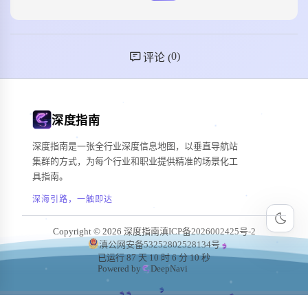
0
)
评论 (
深度指南
深度指南是一张全行业深度信息地图，以垂直导航站
集群的方式，为每个行业和职业提供精准的场景化工
具指南。
深海引路，一触即达
Copyright © 2026 深度指南
滇ICP备2026002425号-2
滇公网安备53252802528134号
已运行 87 天 10 时 6 分 12 秒
Powered by
DeepNavi