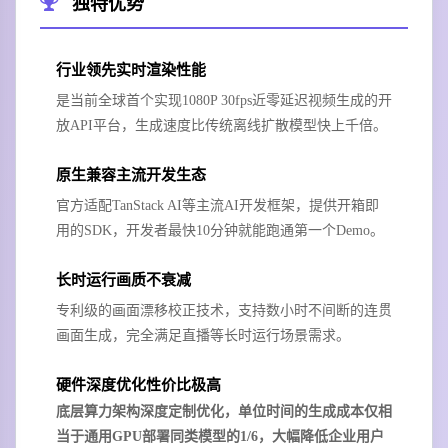
独特优势
行业领先实时渲染性能
是当前全球首个实现1080P 30fps近零延迟视频生成的开
放API平台，生成速度比传统离线扩散模型快上千倍。
原生兼容主流开发生态
官方适配TanStack AI等主流AI开发框架，提供开箱即
用的SDK，开发者最快10分钟就能跑通第一个Demo。
长时运行画质不衰减
专利级的画面漂移校正技术，支持数小时不间断的连贯
画面生成，完全满足直播等长时运行场景需求。
硬件深度优化性价比极高
底层算力架构深度定制优化，单位时间的生成成本仅相
当于通用GPU部署同类模型的1/6，大幅降低企业用户