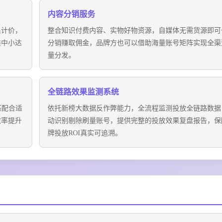
内容分销服务
果计价，
整合知识付费内容、实物好物资源，自媒体无需货源即可
类中小达
分销赚取佣金，品牌方也可以借助海量账号矩阵实现全渠
量分发。
全链路效果监测系统
匹配合适
依托新榜大数据反作弊能力，全流程监测投放全链路数据
效率提升
动识别剔除刷量账号，提供完整的投放效果复盘报告，保
牌投放ROI真实可追溯。