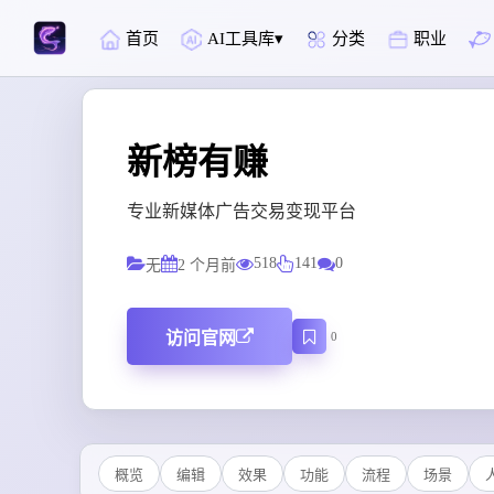
首页
AI工具库
分类
职业
新榜有赚
专业新媒体广告交易变现平台
518
141
0
无
2 个月前
访问官网
0
概览
编辑
效果
功能
流程
场景