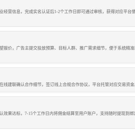
业经营信息，完成实名认证后1-2个工作日即可通过审核，获得对应平台
望报价，广告主提交投放预算、目标人群、推广需求细节，便于系统精准
在线建联确认合作细节，签订线上合规合作协议，平台托管对应交易资金
认效果达标，7-15个工作日内将佣金结算至用户账户，支持随时提现到绑