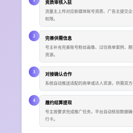
资质审核入驻
流量主上传对应新媒体账号资质、广告主提交企
权限。
2
完善供需信息
号主补充完善账号粉丝画像、过往商单案例、期
资源。
3
对接确认合作
系统自动推送适配的商单或达人资源，供需双方
4
履约结算提现
号主按要求完成推广任务，平台自动核验数据确
行卡。