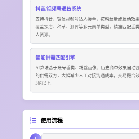
抖音/视频号通告系统
支持抖音、微信视频号达人接单，按粉丝量或互动效
覆盖探店、种草、测评等多元商单类型，精准匹配垂
人资源。
智能供需匹配引擎
AI算法基于账号垂类、粉丝画像、历史商单效果自动
的供需双方，大幅减少人工对接沟通成本，交易撮合
3倍以上。
使用流程
1