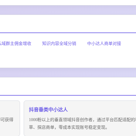
私域群主佣金增收
知识内容全域分销
中小达人商单对接
抖音垂类中小达人
即可获得
1000粉以上的垂直领域抖音创作者，通过平台匹配适配的
草、探店商单，零成本实现账号稳定变现。