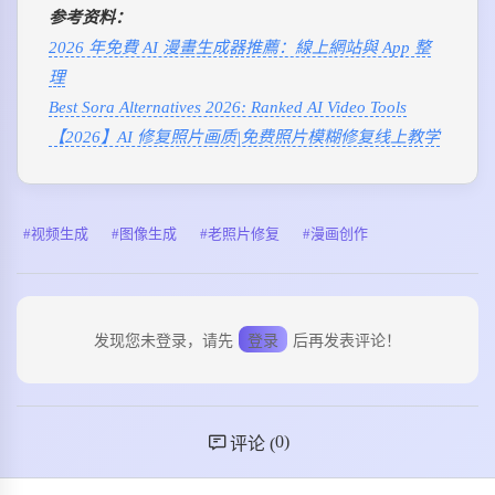
参考资料：
2026 年免費 AI 漫畫生成器推薦：線上網站與 App 整
理
Best Sora Alternatives 2026: Ranked AI Video Tools
【2026】AI 修复照片画质|免费照片模糊修复线上教学
视频生成
图像生成
老照片修复
漫画创作
发现您未登录，请先
登录
后再发表评论！
0
)
评论 (