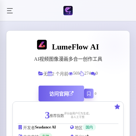
LumeFlow AI
AI视频图像漫画多合一创作工具
569
274
0
无
2 个月前
访问官网
0
3
评分由用户行为生成，
推荐指数
非人工干预
Seadance AI
开发者
地区
国内