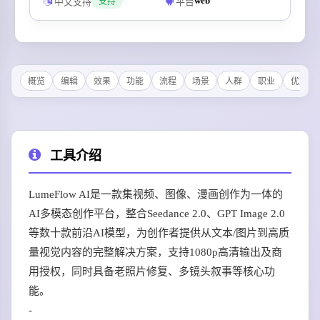
web
中文支持
平台
支持
概览
编辑
效果
功能
流程
场景
人群
职业
优势
工具介绍
LumeFlow AI是一款集视频、图像、漫画创作为一体的
AI多模态创作平台，整合Seedance 2.0、GPT Image 2.0
等数十款前沿AI模型，为创作者提供从文本/图片到高质
量视觉内容的完整解决方案，支持1080p高清输出及商
用授权，同时具备老照片修复、多镜头叙事等核心功
能。
-