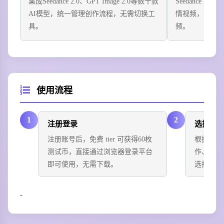
集成Seedance 2.0、GPT Image 2.0等数十款
Seedance 
AI模型，统一管理创作流程，无需切换工
情视频，符合
具。
频。
使用流程
1
2
注册登录
选择功
注册账号后，免费 tier 可获得60枚
根据需求
测试币，直接通过浏览器登录平台
作、漫画
即可使用，无需下载。
选择对应
-