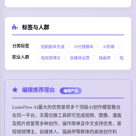
标签与人群
分类标签
短剧剧本生成
AI分镜脚本
AI剪辑
AI配
职业人群
短视频博主
自媒体运营
插画师
短剧创作
编辑推荐理由
编辑严选
LumeFlow AI最大的优势是将多个顶级AI创作模型整合
在同一平台，无需切换工具即可完成视频、图像、漫画
及照片修复等多种创作，操作简单且中文支持优秀，是
短视频博主、自媒体人、插画师等群体的高效创作利