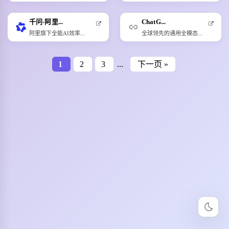
千问-阿里...
ChatG...
阿里旗下全能AI效率...
全球领先的通用全模态...
1
2
3
...
下一页 »