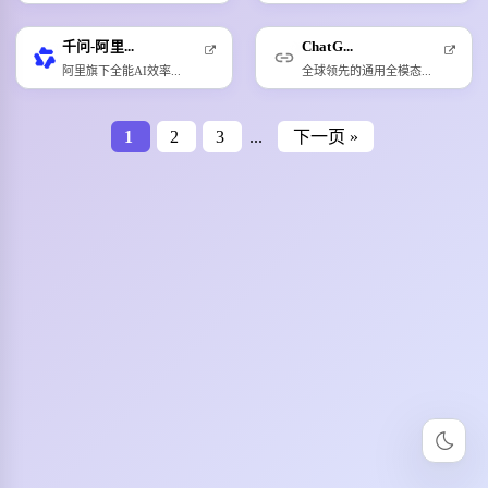
千问-阿里...
ChatG...
阿里旗下全能AI效率...
全球领先的通用全模态...
1
2
3
...
下一页 »