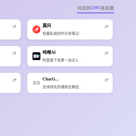
2305
共找到
条结果
莫问
轻量私域创作分享笔记...
呜哩AI
阿里旗下免费一站式A...
ChatG...
全球领先的通用全模态...