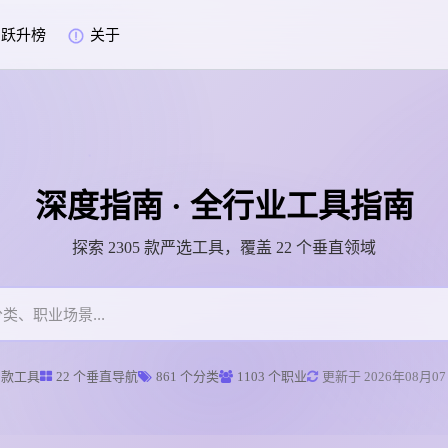
跃升榜
关于
深度指南 · 全行业工具指南
探索 2305 款严选工具，覆盖 22 个垂直领域
5 款工具
22 个垂直导航
861 个分类
1103 个职业
更新于 2026年08月07日