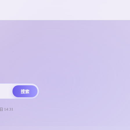
搜索
 14:31