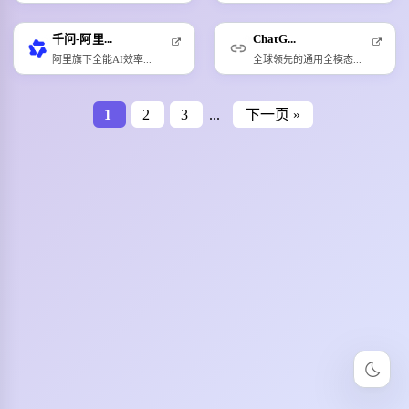
千问-阿里...
ChatG...
阿里旗下全能AI效率...
全球领先的通用全模态...
1
2
3
...
下一页 »