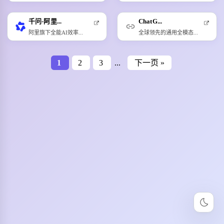
千问-阿里...
ChatG...
阿里旗下全能AI效率...
全球领先的通用全模态...
1
2
3
...
下一页 »