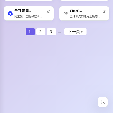
千问-阿里...
ChatG...
阿里旗下全能AI效率...
全球领先的通用全模态...
1
2
3
...
下一页 »