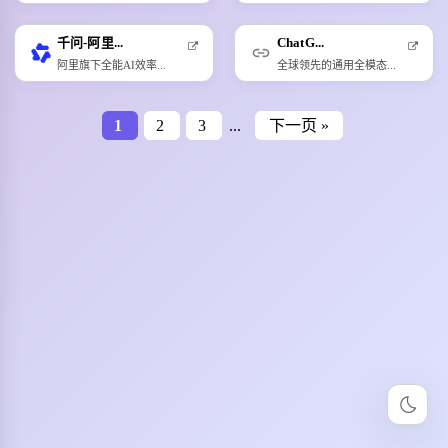
千问-阿里...
ChatG...
阿里旗下全能AI效率...
全球领先的通用全模态...
1
2
3
...
下一页 »