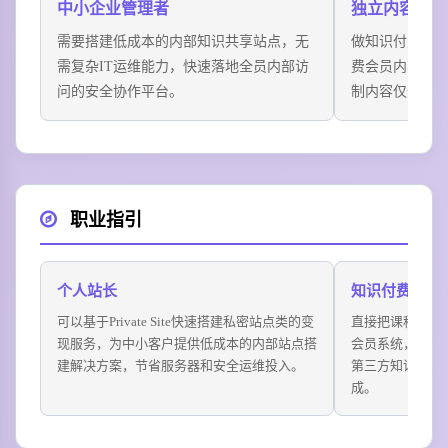
中小企业管理者
独立内容创作
需要搭建低成本的内部知识共享站点，无
做知识付费业
需复杂IT运维能力，快速落地全员内部访
费会员内容库
问的安全协作平台。
制内容仅付费
职业指引
个人站长
知识付费内容
可以基于Private Site快速搭建私密站点类的变
直接把课程资料上传到
现服务，为中小客户提供低成本的内部站点搭
会员系统，自动
建解决方案，节省服务器和安全运维投入。
第三方知识付费
成。