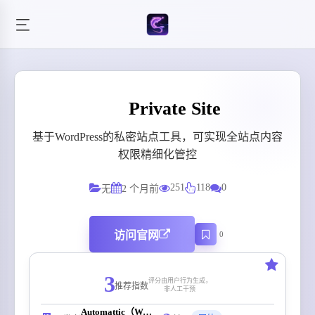
Private Site
基于WordPress的私密站点工具，可实现全站点内容
权限精细化管控
251
118
0
无
2 个月前
访问官网
0
3
评分由用户行为生成，
推荐指数
非人工干预
Automattic（WordPress