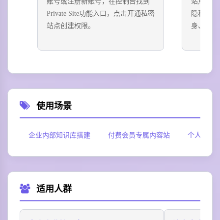
账号或注册新账号，在控制台找到
站点主题
Private Site功能入口，点击开通私密
隐私保护
站点创建权限。
身、搜索
使用场景
企业内部知识库搭建
付费会员专属内容站
个人私密
适用人群