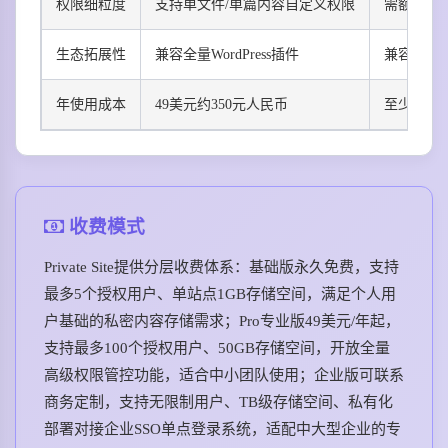
权限细粒度
支持单文件/单篇内容自定义权限
需额外付
生态拓展性
兼容全量WordPress插件
兼容但需
年使用成本
49美元约350元人民币
至少100
收费模式
Private Site提供分层收费体系：基础版永久免费，支持
最多5个授权用户、单站点1GB存储空间，满足个人用
户基础的私密内容存储需求；Pro专业版49美元/年起，
支持最多100个授权用户、50GB存储空间，开放全量
高级权限管控功能，适合中小团队使用；企业版可联系
商务定制，支持无限制用户、TB级存储空间、私有化
部署对接企业SSO单点登录系统，适配中大型企业的专