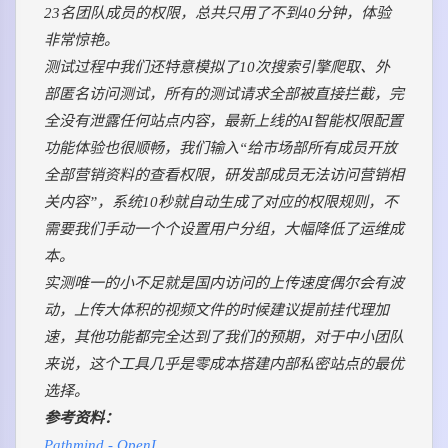
23名团队成员的权限，总共只用了不到40分钟，体验
非常惊艳。
测试过程中我们还特意模拟了10次搜索引擎爬取、外
部匿名访问测试，所有的测试请求全部被直接拦截，完
全没有泄露任何站点内容，最新上线的AI智能权限配置
功能体验也很顺畅，我们输入“给市场部所有成员开放
全部营销资料的查看权限，研发部成员无法访问营销相
关内容”，系统10秒就自动生成了对应的权限规则，不
需要我们手动一个个设置用户分组，大幅降低了运维成
本。
实测唯一的小不足就是国内访问的上传速度偶尔会有波
动，上传大体积的视频文件的时候建议提前挂代理加
速，其他功能都完全达到了我们的预期，对于中小团队
来说，这个工具几乎是零成本搭建内部私密站点的最优
选择。
参考资料：
Pathmind - OpenI