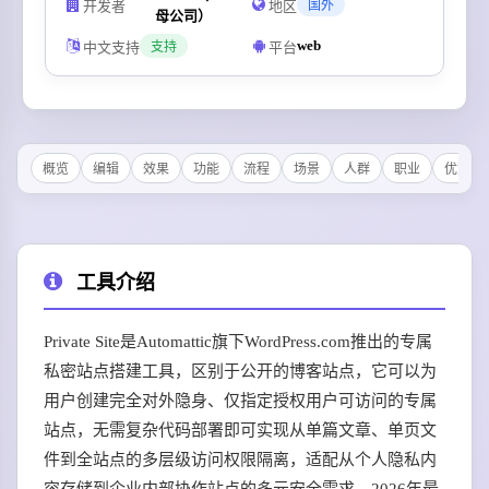
开发者
地区
国外
母公司）
web
中文支持
平台
支持
概览
编辑
效果
功能
流程
场景
人群
职业
优势
工具介绍
Private Site是Automattic旗下WordPress.com推出的专属
私密站点搭建工具，区别于公开的博客站点，它可以为
用户创建完全对外隐身、仅指定授权用户可访问的专属
站点，无需复杂代码部署即可实现从单篇文章、单页文
件到全站点的多层级访问权限隔离，适配从个人隐私内