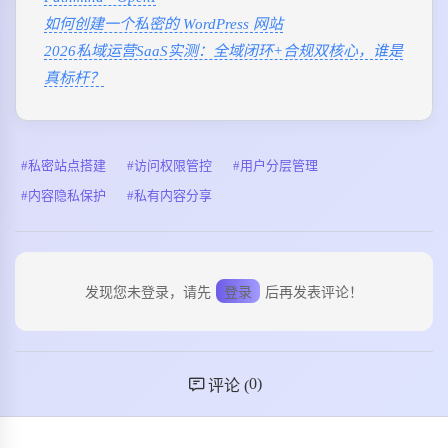
如何创建一个私密的 WordPress 网站
2026私域运营SaaS实测：全域闭环+合规双核心，谁是
真标杆？
私密站点搭建
访问权限管控
用户分层管理
内容隐私保护
私有内容分享
发现您未登录，请先
登录
后再发表评论！
0
)
评论 (