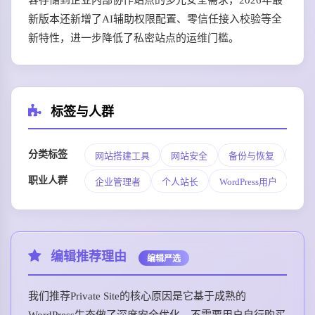
容存储到企业内部协作站点的多元安全需求，2026年最
新版本还新增了AI辅助权限配置、零信任接入校验等全
新特性，进一步降低了私密站点的运维门槛。
标签与人群
分类标签
网站搭建工具
网站安全
备份与恢复
站长
职业人群
企业管理者
个人站长
WordPress用户
内
编辑推荐理由
编辑严选
我们推荐Private Site的核心原因是它基于成熟的
WordPress生态做了深度安全优化，不需要用户自行购买