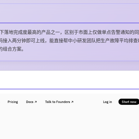
维场景下落地完成度最高的产品之一，区别于市面上仅做单点告警通知的
码接入两分钟即可上线，能直接帮中小研发团队把生产故障平均排查
的组合方案。