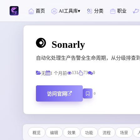
首页
AI工具库
分类
职业
Sonarly
自动化处理生产告警全生命周期，从分级排查到
131
73
0
无
1 个月前
访问官网
0
概览
编辑
效果
功能
流程
场景