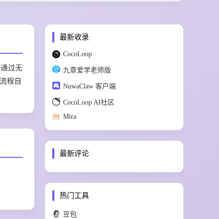
最新收录
CocoLoop
，通过无
九章爱学老师版
流程自
NuwaClaw 客户端
CocoLoop AI社区
Mira
最新评论
热门工具
豆包