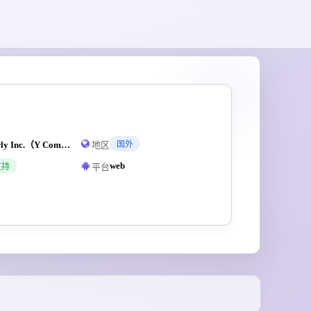
Sonarly Inc.（Y Combinator W26孵化企业）
地区
国外
web
平台
支持