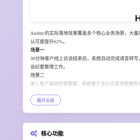
Auditic的实际落地效果覆盖多个核心业务场景，
认可度提升62%。
场景一
30分钟客户线上访谈结束后，系统自动完成语音转
谈纪要整理工作。
场景二
录入客户基础经营数据，系统基于全行业基准数据库
远超人工估算内容。
展开全部
场景三
所有调研数据采集完成后，一键生成支持自定义白标
动逐页排版。
场景四
核心功能
导入目标客户公开信息，平台自动生成预调研分析报