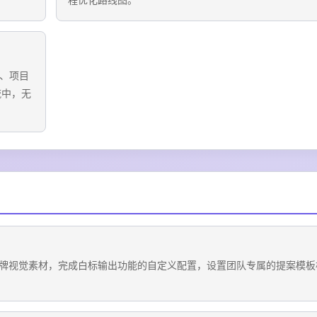
程优化路线图。
M、项目
流中，无
牌视觉素材，完成白标输出功能的自定义配置，设置团队专属的提案模板