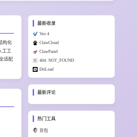
最新收录
Veo 4
结构化
ClawCloud
人工工
ClawPanel
全适配
404: NOT_FOUND
DitLead
最新评论
热门工具
豆包