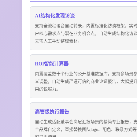
队提升首次沟通转化率。
AI结构化发现访谈
支持全流程语音自动转录，内置标准化访谈框架，实
户核心需求点与潜在业务机会点，自动生成结构化访
无需人工手动整理素材。
ROI智能计算器
内置覆盖数十个行业的公开基准数据库，支持多场景
义调整，自动生成严谨可信的商业论证报告，大幅提
果的说服力。
高管级执行报告
自动生成适配董事会高层汇报场景的精简专业报告，
全品牌自定义，直接替换团队logo、配色、联系方式