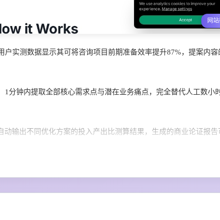
网站
大量用户实测数据显示其可将咨询项目前期准备效率提升87%，提案内容
写，1分钟内提取全部核心需求点与潜在业务痛点，完全替代人工数小
自动输出不同优化方案的投入产出比测算结果，生成的商业论证报告
品牌的完整客户提案，自动匹配目标客户行业特性调整内容侧重点，
告与客户适配度评分，提前预判客户核心诉求与可能的异议点，辅助