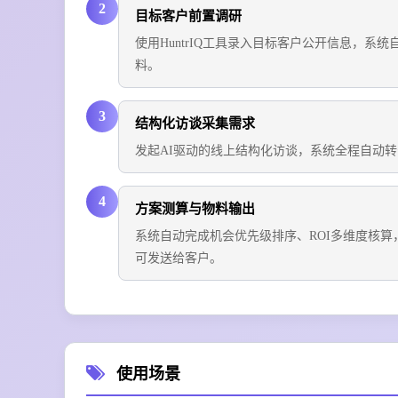
2
目标客户前置调研
使用HuntrIQ工具录入目标客户公开信息，
料。
3
结构化访谈采集需求
发起AI驱动的线上结构化访谈，系统全程自动
4
方案测算与物料输出
系统自动完成机会优先级排序、ROI多维度核
可发送给客户。
使用场景