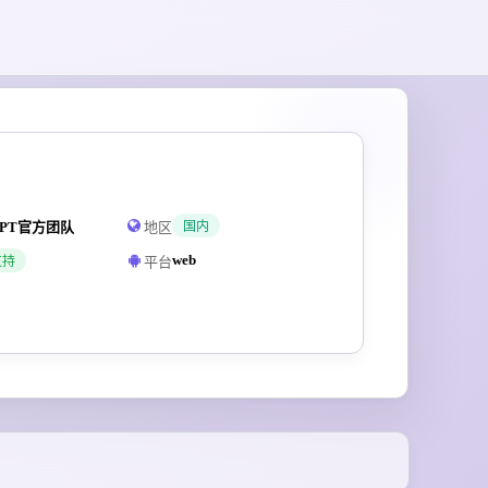
PPT官方团队
地区
国内
web
平台
支持