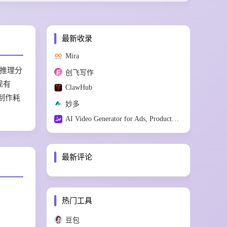
最新收录
Mira
化推理分
创飞写作
现有
ClawHub
T制作耗
妙多
AI Video Generator for Ads, Products &amp; Social
最新评论
热门工具
豆包