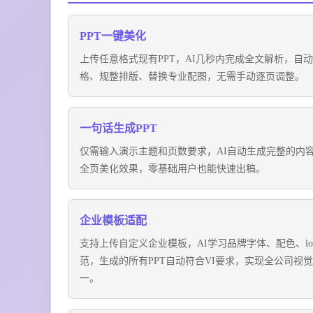
PPT一键美化
上传任意格式现有PPT，AI几秒内完成全文解析，自
格、规整排版、替换专业配图，无需手动逐页调整。
一句话生成PPT
仅需输入演示主题和页数要求，AI自动生成完整的内
全页美化效果，零基础用户也能快速出稿。
企业模板适配
支持上传自定义企业模板，AI学习品牌字体、配色、lo
范，生成的所有PPT自动符合VI要求，实现全公司视
一。