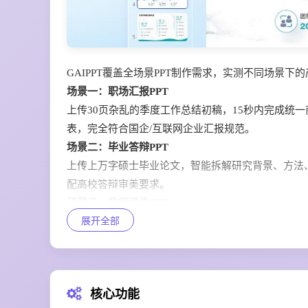
GAIPPT覆盖全场景PPT制作需求，实测不同场景
场景一：职场汇报PPT
上传30页杂乱的季度工作总结初稿，15秒内完成统
表，完全符合国企/互联网企业汇报规范。
场景二：毕业答辩PPT
上传上万字硕士毕业论文，智能拆解研究背景、方法
配高校答辩审美要求。
场景三：教师课件PPT
展开全部
输入“高二物理电磁感应章节课件”，直接生成带知识
课堂教学效率。
场景四：品牌宣讲PPT
上传企业VI规范和品牌海报，AI自动提取配色、字体
核心功能
面元素。