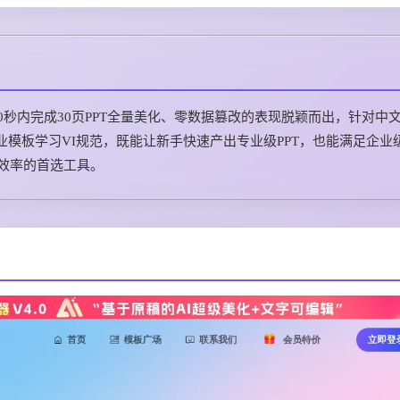
中，以10秒内完成30页PPT全量美化、零数据篡改的表现脱颖而出，针对中
模板学习VI规范，既能让新手快速产出专业级PPT，也能满足企业
作效率的首选工具。