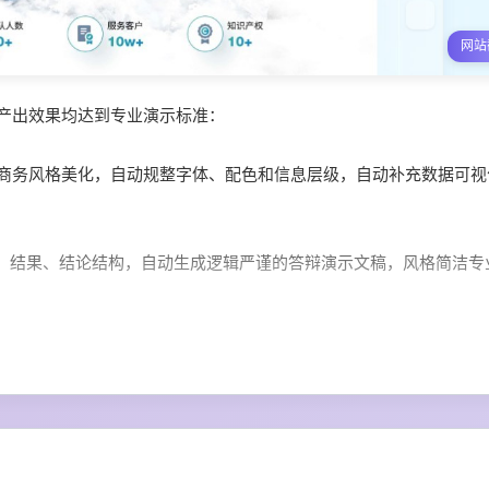
网站
下的产出效果均达到专业演示标准：
一商务风格美化，自动规整字体、配色和信息层级，自动补充数据可视
、结果、结论结构，自动生成逻辑严谨的答辩演示文稿，风格简洁专
点标注、随堂习题、总结板块的教学PPT，还支持插入动画交互效果
、logo规范，生成全套符合品牌视觉体系的招商/路演PPT，无需手动