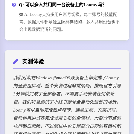
Q: 可以多人共用同一台设备上的Loomy吗？
A: Loomy支持多用户账号切换，每个账号的技能配
置、数据文件都是独立隔离存储的，多人共用设备也不
会出现数据混淆的问题。
实测体验
我们近期在Windows和macOS双设备上都完成了Loomy
的全流程实测，整个安装过程非常顺畅，按照官方引导
3分钟就完成了全部部署，不需要手动安装任何依赖
包。我们特意测试了小红书账号全自动化运营的场景，
Loomy可以自动完成热点爬取、选题生成、文案撰写，
自动调用浏览器完成登录发布的全流程，大部分节点的
执行都很流畅，不过测试中也发现部分技能的容错机制