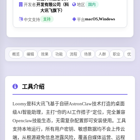
开发者
开发有限公司（科
地区
国内
大讯飞旗下）
macOS,Windows
中文支持
平台
支持
概览
编辑
效果
功能
流程
场景
人群
职业
优势
工具介绍
Loomy是科大讯飞基于自研AstronClaw技术打造的桌面
级AI智能助理，主打“你的AI工作搭子”定位，完全兼容
Openclaw技能生态，无需复杂配置即可安装使用。工具
支持本地运行，所有用户密钥、敏感数据均不会上传云
端，从根源避免信息泄露风险，覆盖自媒体运营、远程