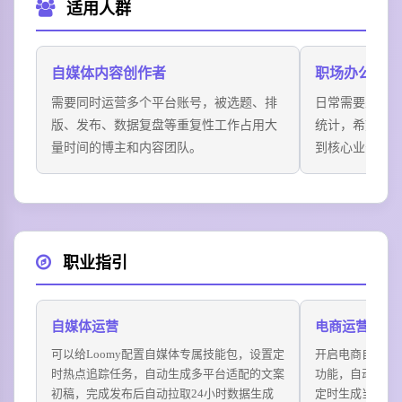
适用人群
自媒体内容创作者
职场办公白领
需要同时运营多个平台账号，被选题、排
日常需要处理
版、发布、数据复盘等重复性工作占用大
统计，希望减
量时间的博主和内容团队。
到核心业务的
职业指引
自媒体运营
电商运营
可以给Loomy配置自媒体专属技能包，设置定
开启电商自动化
时热点追踪任务，自动生成多平台适配的文案
功能，自动筛选
初稿，完成发布后自动拉取24小时数据生成
定时生成当日销