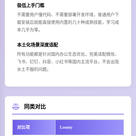
极低上手门槛
不需要用户懂代码、不需要部署开发环境，普通用户下
载安装后就能直接使用内置的几十种成熟技能，学习成
本几乎为零。
本土化场景深度适配
所有功能都是针对国内办公生态优化，完美适配微信、
飞书、钉钉、抖音、小红书等国内主流平台，不会出现
水土不服的问题。
同类对比
对比项
Loomy