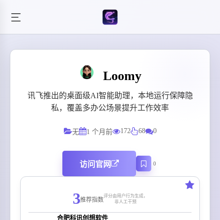
Loomy
讯飞推出的桌面级AI智能助理，本地运行保障隐
私，覆盖多办公场景提升工作效率
172
68
0
无
1 个月前
访问官网
0
3
评分由用户行为生成，
推荐指数
非人工干预
合肥科讯创想软件