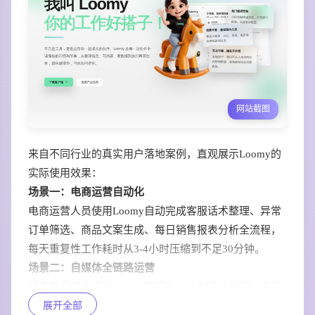
网站截图
来自不同行业的真实用户落地案例，直观展示Loomy的
实际使用效果：
场景一：电商运营自动化
电商运营人员使用Loomy自动完成客服话术整理、异常
订单筛选、商品文案生成、每日销售报表分析全流程，
每天重复性工作耗时从3-4小时压缩到不足30分钟。
场景二：自媒体全链路运营
抖音数码博主通过Loomy实现7×24小时热点监测、自动
展开全部
选题策划、文案撰写、平台发布、数据复盘全自动化，