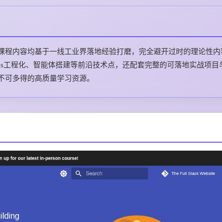
ck的所有课程内容均基于一线工业界落地经验打磨，完全避开过时的理论性
Ops工程化、智能体搭建等前沿技术点，还配套完整的可落地实战项目
不可多得的高质量学习资源。