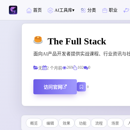
首页
AI工具库
分类
职业
The Full Stack
面向AI产品开发者提供实战课程、行业资讯与
269
102
0
无
2 个月前
访问官网
0
概览
编辑
效果
功能
流程
场景