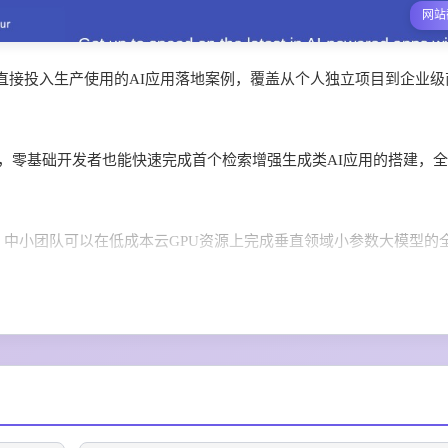
网站
直接投入生产使用的AI应用落地案例，覆盖从个人独立项目到企业级
ne Hour教程，零基础开发者也能快速完成首个检索增强生成类AI应用的搭建，
战指南，中小团队可以在低成本云GPU资源上完成垂直领域小参数大模型的
程教学内容，企业技术团队可以快速搭建符合工业标准的大模型运维
战经验，开发者可以快速完成具备工具调用、多步任务规划能力的商用级智能体产