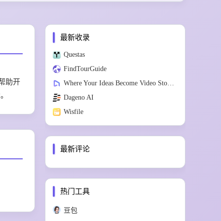
最新收录
Questas
FindTourGuide
，帮助开
Where Your Ideas Become Video Stories
者。
Dageno AI
Wisfile
最新评论
热门工具
豆包