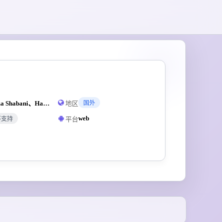
由Reza Shabani、Harrison Chase等AI行业资深从业者联合发起的开发者社区
地区
国外
web
平台
不支持