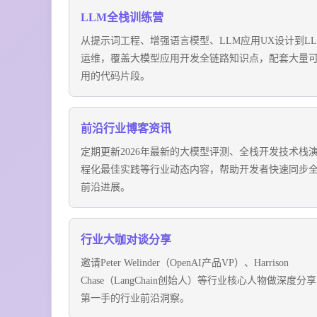
LLM全栈训练营
从提示词工程、增强语言模型、LLM应用UX设计到LLM
运维，覆盖大模型应用开发全链路知识点，配套大量
用的代码片段。
前沿行业博客资讯
定期更新2026年最新的大模型评测、全栈开发技术栈
程化最佳实践等行业动态内容，帮助开发者快速同步
前沿进展。
行业大咖对谈分享
邀请Peter Welinder（OpenAI产品VP）、Harrison
Chase（LangChain创始人）等行业核心人物做深度分
第一手的行业前沿洞察。