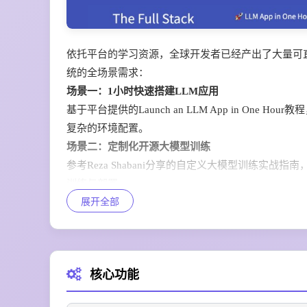
依托平台的学习资源，全球开发者已经产出了大量可
统的全场景需求：
场景一：1小时快速搭建LLM应用
基于平台提供的Launch an LLM App in O
复杂的环境配置。
场景二：定制化开源大模型训练
参考Reza Shabani分享的自定义大模型训练实
训练与部署。
展开全部
场景三：生产级LLMOps体系搭建
依托平台完整的实验管理、数据标注、模型监控全流
降低线上故障概率。
场景四：AI智能体产品落地
核心功能
参考Harrison Chase分享的Agent开发实
发。