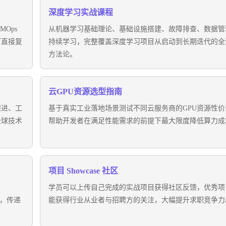
深度学习实战课程
Ops
从机器学习基础理论、基础设施搭建、故障排查、数据管
可直接复
持续学习，完整覆盖深度学习项目从启动到长期迭代的全
方法论。
云GPU资源选型指南
演进、工
基于真实工业落地场景测试不同云服务商的GPU资源性价
全球技术
帮助开发者在满足性能需求的前提下最大限度降低算力成
项目 Showcase 社区
学员可以上传自己完成的实战项目获得社区反馈，优秀项
享，传递
能获得行业从业者与招聘方的关注，大幅提升求职竞争力