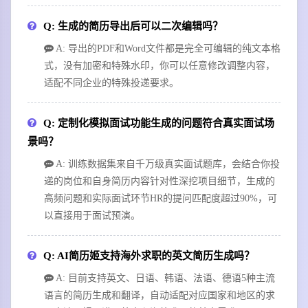
Q: 生成的简历导出后可以二次编辑吗？
A: 导出的PDF和Word文件都是完全可编辑的纯文本格
式，没有加密和特殊水印，你可以任意修改调整内容，
适配不同企业的特殊投递要求。
Q: 定制化模拟面试功能生成的问题符合真实面试场
景吗？
A: 训练数据集来自千万级真实面试题库，会结合你投
递的岗位和自身简历内容针对性深挖项目细节，生成的
高频问题和实际面试环节HR的提问匹配度超过90%，可
以直接用于面试预演。
Q: AI简历姬支持海外求职的英文简历生成吗？
A: 目前支持英文、日语、韩语、法语、德语5种主流
语言的简历生成和翻译，自动适配对应国家和地区的求