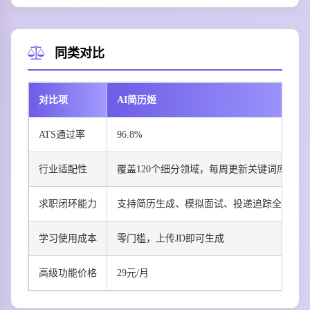
同类对比
对比项
AI简历姬
ATS通过率
96.8%
行业适配性
覆盖120个细分领域，每周更新关键词库
求职闭环能力
支持简历生成、模拟面试、投递追踪全流程
学习使用成本
零门槛，上传JD即可生成
高级功能价格
29元/月