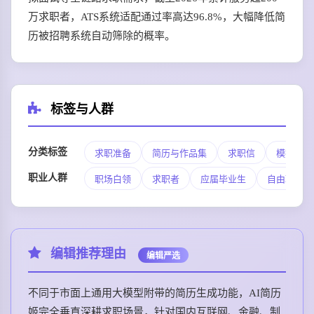
万求职者，ATS系统适配通过率高达96.8%，大幅降低简
历被招聘系统自动筛除的概率。
标签与人群
分类标签
求职准备
简历与作品集
求职信
模拟面试
职业人群
职场白领
求职者
应届毕业生
自由职业者
编辑推荐理由
编辑严选
不同于市面上通用大模型附带的简历生成功能，AI简历
姬完全垂直深耕求职场景，针对国内互联网、金融、制