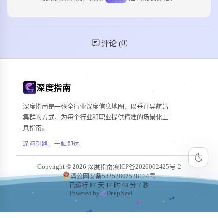
0
)
评论 (
深度指南
深度指南是一张全行业深度信息地图，以垂直导航站
集群的方式，为每个行业和职业提供精准的场景化工
具指南。
深海引路，一触即达
Copyright © 2026 深度指南
滇ICP备2026002425号-2
滇公网安备53252802528134号
已运行 87 天 17 时 48 分 9 秒
Powered by
DeepNavi