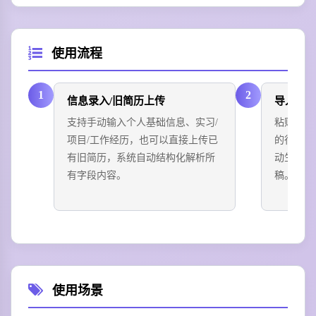
使用流程
1
2
信息录入/旧简历上传
导入目标
支持手动输入个人基础信息、实习/
粘贴目标
项目/工作经历，也可以直接上传已
的行业和
有旧简历，系统自动结构化解析所
动生成适
有字段内容。
稿。
使用场景