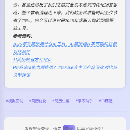
合，甚至还给出了我们之前完全没考虑到的优化回答思
路，整个求职流程走下来，我们的面试准备时间至少节
省了70%，完全可以说它是2026年求职人群的刚需提
效工具。
参考资料：
2026年写简历用什么AI工具：AI简历姬vs字节跳动豆包
对比测评
AI简历姬官方介绍页
HR系统AI能力哪家强？2026年6大主流产品深度对比与
选型建议
模拟面试
简历优化
简历生成
求职助手
JD匹配
发现您未登录，请先
登录
后再发表评论！