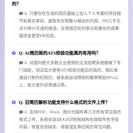
的？
A: 只要你在生成的简历基础上加入个人专属的项目细
节和真实体验，避免完全照搬AI输出的内容，HR几乎无
法分辨AI生成的痕迹，反而规范化的表达和量化的成果
描述会更受HR欢迎。
Q: AI简历姬的ATS校验功能真的有用吗？
A: 对国内绝大多数企业使用的主流招聘系统都做了专
门适配，测试显示使用ATS校验功能后的简历，相比普
通自行制作的简历，被系统自动筛除的概率降低90%以
上，极大提升初筛通过率。
Q: 旧简历解析功能支持什么格式的文件上传？
A: 支持PDF、Word、图片扫描件等几乎所有常见简历
格式上传，系统会自动OCR识别和结构化提取所有字段
内容，修复信息缺失、排版混乱等旧简历常见问题。