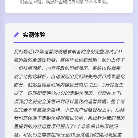
职表达习惯，满足外企和海外求职的基本需求。
实测体验
我们最近以2年运营岗跳槽求职者的身份完整测试了AI
简历姬的全流程功能，整体体验远超预期：我们上传了
一份排版混乱、内容零散的旧版简历，系统10秒就完
成了结构化解析，自动识别出我们缺失的项目成果量化
部分，粘贴目标互联网内容运营岗JD之后，3分钟就生
成了一份匹配度评分92分的定制化简历，自动补上了6
项我们之前完全没意识到可以量化的运营数据，整个过
程完全不需要复杂操作，小白用户也能轻松上手。后续
我们还体验了定制化模拟面试功能，系统针对我们简历
里提到的内容运营项目提出了7个非常细节的深挖问
题，和我们之前参加同行业HR面试遇到的提问高度重