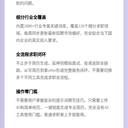
败的问题。
细分行业全覆盖
内置2000+行业专属关键词库，覆盖120个细分求职领
域，每周同步更新最新招聘市场偏好，完全贴合当下国
内企业的真实招人要求。
全流程求职闭环
不止步于简历生成，延伸到模拟面试、投递追踪全链
路，从写简历到拿offer形成完整服务闭环，不需要切换
多个不同工具完成求职全流程。
操作零门槛
不需要用户掌握复杂的提示词撰写技巧，只需要上传
JD和简单经历，一键就能生成专业简历，完全没有AI
工具使用门槛，普通求职者上手就能用。