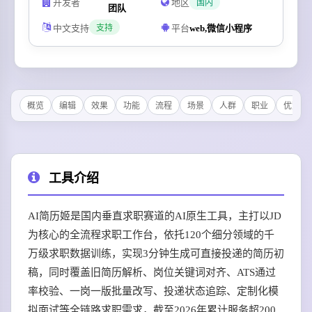
开发者
地区
国内
团队
中文支持
平台
web,微信小程序
支持
概览
编辑
效果
功能
流程
场景
人群
职业
优势
工具介绍
AI简历姬是国内垂直求职赛道的AI原生工具，主打以JD
为核心的全流程求职工作台，依托120个细分领域的千
万级求职数据训练，实现3分钟生成可直接投递的简历初
稿，同时覆盖旧简历解析、岗位关键词对齐、ATS通过
率校验、一岗一版批量改写、投递状态追踪、定制化模
拟面试等全链路求职需求，截至2026年累计服务超200