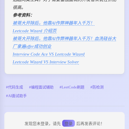
很高。
参考资料：
被哥大开除后，他靠AI作弊神器年入千万！
Leetcode Wizard 介绍页
被哥大开除后，他靠AI作弊神器年入千万！血洗硅谷大
厂拿遍offer成功创业
Interview Code Ace VS Leetcode Wizard
Leetcode Wizard VS Interview Solver
代码生成
编程面试辅助
LeetCode刷题
防检测
AI面试助手
发现您未登录，请先
登录
后再发表评论！