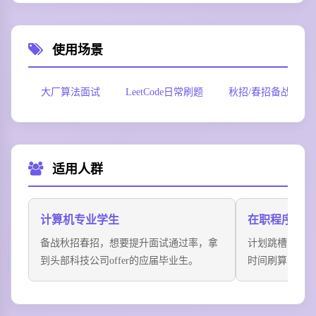
使用场景
大厂算法面试
LeetCode日常刷题
秋招/春招备战
适用人群
计算机专业学生
在职程序员
备战秋招春招，想要提升面试通过率，拿
计划跳槽到更
到头部科技公司offer的应届毕业生。
时间刷算法题