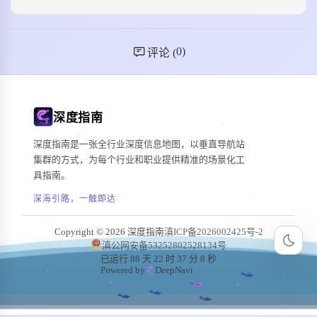
0
)
评论 (
深度指南
深度指南是一张全行业深度信息地图，以垂直导航站
集群的方式，为每个行业和职业提供精准的场景化工
具指南。
深海引路，一触即达
Copyright © 2026 深度指南
滇ICP备2026002425号-2
滇公网安备53252802528134号
已运行 88 天 22 时 37 分 10 秒
Powered by
DeepNavi