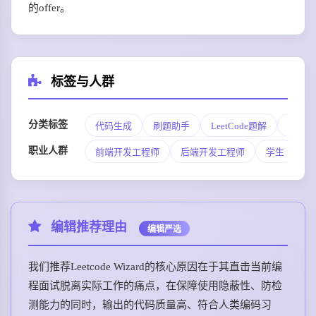
的offer。
标签与人群
分类标签
代码生成
刷题助手
LeetCode题解
面试模
职业人群
前端开发工程师
后端开发工程师
学生
求
编辑推荐理由
编辑严选
我们推荐Leetcode Wizard的核心原因在于其直击当前编
程面试脱离实际工作的痛点，在保障使用隐蔽性、防检
测能力的同时，输出的代码质量高、符合人类编码习