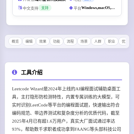
Windows,macOS,Web
中文支持
平台
支持
概览
编辑
效果
功能
流程
场景
人群
职业
优势
工具介绍
Leetcode Wizard是2024年上线的AI编程面试辅助桌面工
具，主打隐形防检测特性，内置专属训练的大模型，可
实时识别LeetCode等平台的编程面试题，快速输出符合
编码规范、带边界测试和复杂度分析的优质代码，截至
2025年4月已有超1.6万用户，真实大厂面试通过率达
93%，帮助数千求职者成功拿到FAANG等头部科技公司