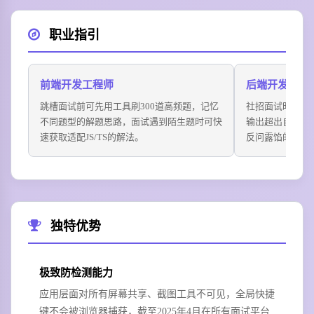
职业指引
前端开发工程师
后端开发工程
跳槽面试前可先用工具刷300道高频题，记忆
社招面试时优先
不同题型的解题思路，面试遇到陌生题时可快
输出超出自己能
速获取适配JS/TS的解法。
反问露馅的风险
独特优势
极致防检测能力
应用层面对所有屏幕共享、截图工具不可见，全局快捷
键不会被浏览器捕获，截至2025年4月在所有面试平台