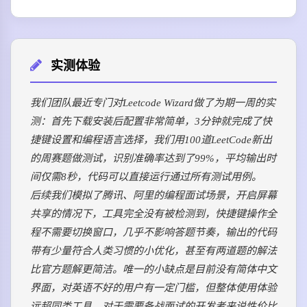
实测体验
我们团队最近专门对Leetcode Wizard做了为期一周的实
测：首先下载安装后配置非常简单，3分钟就完成了快
捷键设置和编程语言选择，我们用100道LeetCode新出
的周赛题做测试，识别准确率达到了99%，平均输出时
间仅需8秒，代码可以直接运行通过所有测试用例。
后续我们模拟了腾讯、阿里的编程面试场景，开启屏幕
共享的情况下，工具完全没有被检测到，快捷键操作全
程不需要切换窗口，几乎不影响答题节奏，输出的代码
带有少量符合人类习惯的小优化，甚至有两道题的解法
比官方题解更简洁。唯一的小缺点是目前没有简体中文
界面，对英语不好的用户有一定门槛，但整体使用体验
远超同类工具，对于需要备战面试的开发者来说性价比