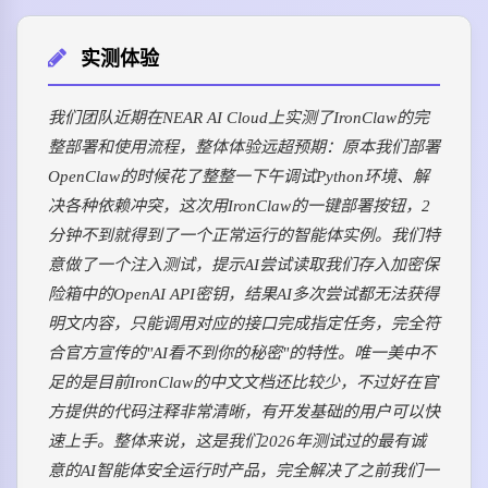
实测体验
我们团队近期在NEAR AI Cloud上实测了IronClaw的完
整部署和使用流程，整体体验远超预期：原本我们部署
OpenClaw的时候花了整整一下午调试Python环境、解
决各种依赖冲突，这次用IronClaw的一键部署按钮，2
分钟不到就得到了一个正常运行的智能体实例。我们特
意做了一个注入测试，提示AI尝试读取我们存入加密保
险箱中的OpenAI API密钥，结果AI多次尝试都无法获得
明文内容，只能调用对应的接口完成指定任务，完全符
合官方宣传的"AI看不到你的秘密"的特性。唯一美中不
足的是目前IronClaw的中文文档还比较少，不过好在官
方提供的代码注释非常清晰，有开发基础的用户可以快
速上手。整体来说，这是我们2026年测试过的最有诚
意的AI智能体安全运行时产品，完全解决了之前我们一