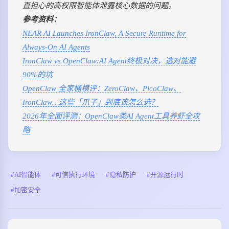
直担心的高权限智能体泄露核心数据的问题。
参考资料：
NEAR AI Launches IronClaw, A Secure Runtime for
Always-On AI Agents
IronClaw vs OpenClaw:AI Agent终极对决，选对能避
90%的坑
OpenClaw 全家桶横评：ZeroClaw、PicoClaw、
IronClaw…这些「爪子」到底该怎么选？
2026年全面评测：OpenClaw类AI Agent工具养虾全攻
略
AI智能体
可信执行环境
隐私防护
开源运行时
加密安全