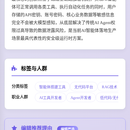
体可正常调用各类工具、执行自动化任务的同时，用户
存储的API密钥、账号密码、核心业务数据等敏感信息
完全不会被大模型感知，从底层解决了传统AI Agent权
限过高导致的数据泄露风险，是当前AI智能体落地生产
场景最具代表性的安全级运行时方案。
标签与人群
分类标签
智能体搭建工具
无代码平台
RAG技术
安
职业人群
AI工具开发者
Agent开发者
低代码/无代码开
编辑推荐理由
编辑严选