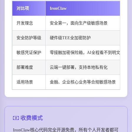
对比项
IronClaw
原
开发理念
安全第一，面向生产级敏感场景
安全防护等级
硬件级TEE全加密防护
敏感凭证保护
零接触加密保险箱，AI全程看不到明文
部署难度
云端一键部署，支持本地私有化
普
适用场景
金融、企业核心业务等合规敏感场景
收费模式
IronClaw核心代码完全开源免费，所有个人开发者都可