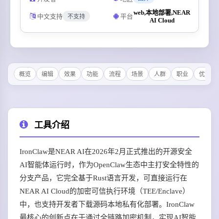
web,本地部署,NEAR
中文支持
平台
不支持
AI Cloud
概览
编辑
效果
功能
流程
场景
人群
职业
优势
工具介绍
IronClaw是NEAR AI在2026年2月正式推出的开源安全
AI智能体运行时，作为OpenClaw生态中主打安全特性的
分支产品，它完全基于Rust语言开发，可直接运行在
NEAR AI Cloud的加密可信执行环境（TEE/Enclave）
中，也支持开发者下载源码本地私有化部署。IronClaw
最核心的创新点在于通过全链路加密机制，实现AI智能