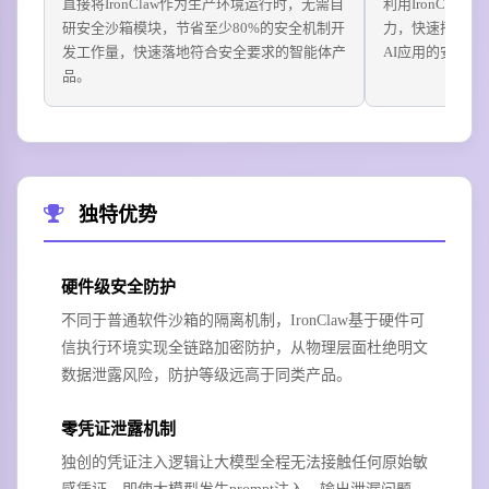
直接将IronClaw作为生产环境运行时，无需自
利用IronCla
研安全沙箱模块，节省至少80%的安全机制开
力，快速搭建智
发工作量，快速落地符合安全要求的智能体产
AI应用的安全合
品。
独特优势
硬件级安全防护
不同于普通软件沙箱的隔离机制，IronClaw基于硬件可
信执行环境实现全链路加密防护，从物理层面杜绝明文
数据泄露风险，防护等级远高于同类产品。
零凭证泄露机制
独创的凭证注入逻辑让大模型全程无法接触任何原始敏