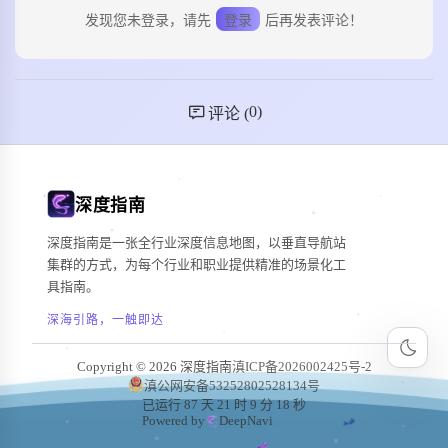
发现您未登录，请先
登录
后再发表评论！
0
)
评论 (
深度指南
深度指南是一张全行业深度信息地图，以垂直导航站
集群的方式，为每个行业和职业提供精准的场景化工
具指南。
深海引路，一触即达
Copyright © 2026 深度指南
滇ICP备2026002425号-2
滇公网安备53252802528134号
已运行 87 天 21 时 9 分 19 秒
Powered by
DeepNavi