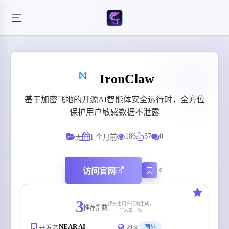
IronClaw
基于加密飞地的开源AI智能体安全运行时，全方位
保护用户敏感数据不泄露
186
57
0
无
1 个月前
访问官网
0
3
评分由用户行为生成，
推荐指数
非人工干预
NEAR AI
开发者
地区
国外